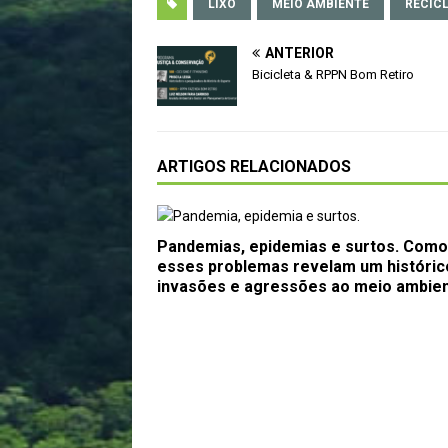
LIXO
MEIO AMBIENTE
RECIC
ANTERIOR
Bicicleta & RPPN Bom Retiro
ARTIGOS RELACIONADOS
Pandemias, epidemias e surtos. Como
esses problemas revelam um históric
invasões e agressões ao meio ambie