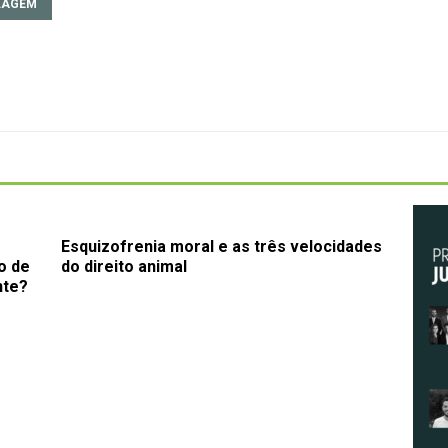
LAGEM
Esquizofrenia moral e as três velocidades
o de
do direito animal
nte?