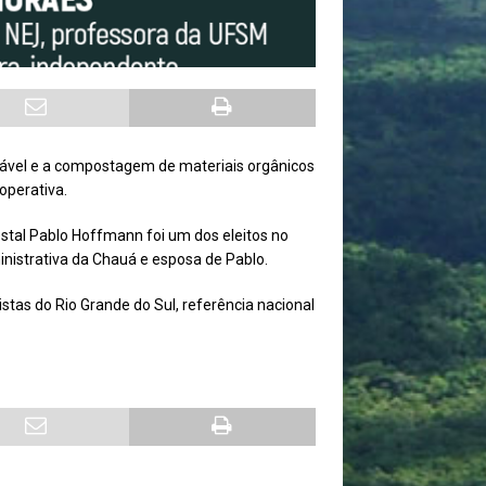
lável e a compostagem de materiais orgânicos
operativa.
tal Pablo Hoffmann foi um dos eleitos no
nistrativa da Chauá e esposa de Pablo.
as do Rio Grande do Sul, referência nacional