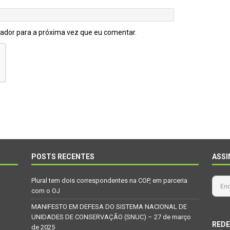
gador para a próxima vez que eu comentar.
POSTS RECENTES
ASSI
Plural tem dois correspondentes na COP, em parceria
com o OJ
MANIFESTO EM DEFESA DO SISTEMA NACIONAL DE
UNIDADES DE CONSERVAÇÃO (SNUC) – 27 de março
REDE
de 2025