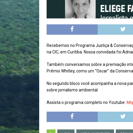
Recebemos no Programa Justiça & Conservação 
na CIC, em Curitiba. Nossa convidada foi Adri
Também conversamos sobre a premiação intern
Prêmio Whitley, como um “Oscar” da Conservaç
No segundo bloco você acompanha a nova parce
sobre jornalismo ambiental.
Assista o programa completo no Youtube:
htt