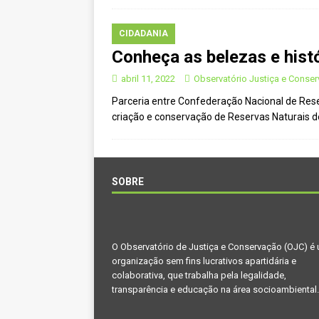
CIDADANIA
Conheça as belezas e hist
abril 11, 2022
Observatório Justiça e Conse
Parceria entre Confederação Nacional de Reser
criação e conservação de Reservas Naturais d
SOBRE
O Observatório de Justiça e Conservação (OJC) é
organização sem fins lucrativos apartidária e
colaborativa, que trabalha pela legalidade,
transparência e educação na área socioambiental.