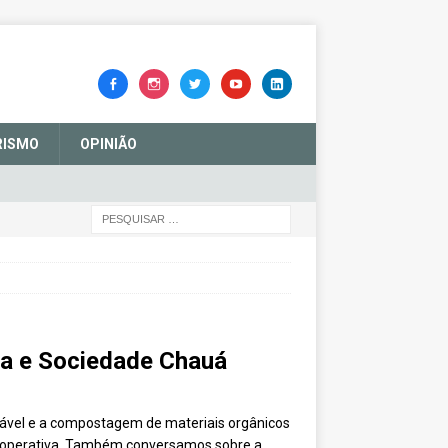
RISMO
OPINIÃO
va e Sociedade Chauá
lável e a compostagem de materiais orgânicos
 Cooperativa. Também conversamos sobre a