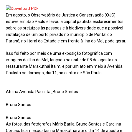
Em agosto, o Observatório de Justiça e Conservação (OJC)
esteve em São Paulo e levou à capital paulista esclarecimentos
sobre os prejuízos às pessoas e à biodiversidade que a possível
instalação de um porto privado no município de Pontal do
Paraná, no litoral do Estado e em frente à Ilha do Mel, pode gerar.
Isso foi feito por meio de uma exposição fotográfica com
imagens da Ilha do Mel, lançada na noite de 08 de agosto no
restaurante Marakuthai Itaim, e por um ato em meio à Avenida
Paulista no domingo, dia 11, no centro de São Paulo.
Ato na Avenida Paulista_Bruno Santos
Bruno Santos
Bruno Santos
As fotos, dos fotógrafos Mário Barila, Bruno Santos e Carolina
Corção, ficam expostas no Marakuthai até o dia 14 de agosto e