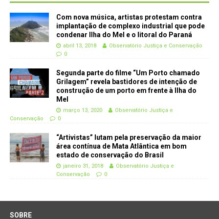
Com nova música, artistas protestam contra
implantação de complexo industrial que pode
condenar Ilha do Mel e o litoral do Paraná
abril 13, 2018
Observatório Justiça e Conservação
0
Segunda parte do filme “Um Porto chamado
Grilagem” revela bastidores de intenção de
construção de um porto em frente à Ilha do
Mel
março 13, 2020
Observatório Justiça e
Conservação
0
“Artivistas” lutam pela preservação da maior
área contínua de Mata Atlântica em bom
estado de conservação do Brasil
janeiro 31, 2018
Observatório Justiça e
Conservação
0
SOBRE