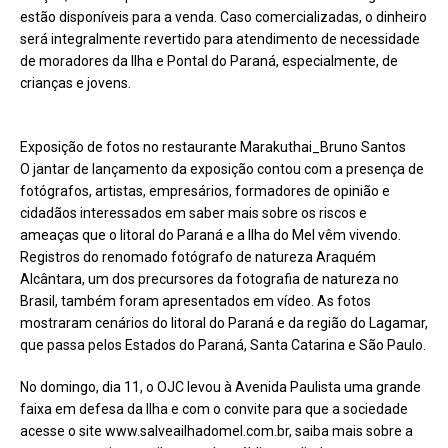
estão disponíveis para a venda. Caso comercializadas, o dinheiro
será integralmente revertido para atendimento de necessidade
de moradores da Ilha e Pontal do Paraná, especialmente, de
crianças e jovens.
Exposição de fotos no restaurante Marakuthai_Bruno Santos
O jantar de lançamento da exposição contou com a presença de
fotógrafos, artistas, empresários, formadores de opinião e
cidadãos interessados em saber mais sobre os riscos e
ameaças que o litoral do Paraná e a Ilha do Mel vêm vivendo.
Registros do renomado fotógrafo de natureza Araquém
Alcântara, um dos precursores da fotografia de natureza no
Brasil, também foram apresentados em vídeo. As fotos
mostraram cenários do litoral do Paraná e da região do Lagamar,
que passa pelos Estados do Paraná, Santa Catarina e São Paulo.
No domingo, dia 11, o OJC levou à Avenida Paulista uma grande
faixa em defesa da Ilha e com o convite para que a sociedade
acesse o site www.salveailhadomel.com.br, saiba mais sobre a