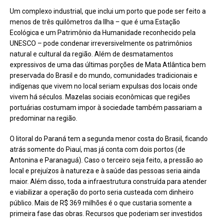
Um complexo industrial, que inclui um porto que pode ser feito a
menos de três quilômetros da Ilha – que é uma Estação
Ecológica e um Patrimônio da Humanidade reconhecido pela
UNESCO – pode condenar irreversivelmente os patrimônios
natural e cultural da região. Além de desmatamentos
expressivos de uma das últimas porções de Mata Atlântica bem
preservada do Brasil e do mundo, comunidades tradicionais e
indígenas que vivem no local seriam expulsas dos locais onde
vivem há séculos. Mazelas sociais econômicas que regiões
portuárias costumam impor à sociedade também passariam a
predominar na região.
O litoral do Paraná tem a segunda menor costa do Brasil, ficando
atrás somente do Piauí, mas já conta com dois portos (de
Antonina e Paranaguá). Caso o terceiro seja feito, a pressão ao
local e prejuízos à natureza e à saúde das pessoas seria ainda
maior. Além disso, toda a infraestrutura construída para atender
e viabilizar a operação do porto seria custeada com dinheiro
público. Mais de R$ 369 milhões é o que custaria somente a
primeira fase das obras. Recursos que poderiam ser investidos