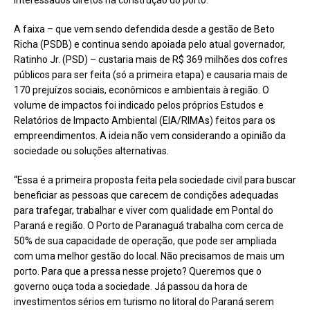
A faixa – que vem sendo defendida desde a gestão de Beto
Richa (PSDB) e continua sendo apoiada pelo atual governador,
Ratinho Jr. (PSD) – custaria mais de R$ 369 milhões dos cofres
públicos para ser feita (só a primeira etapa) e causaria mais de
170 prejuízos sociais, econômicos e ambientais à região. O
volume de impactos foi indicado pelos próprios Estudos e
Relatórios de Impacto Ambiental (EIA/RIMAs) feitos para os
empreendimentos. A ideia não vem considerando a opinião da
sociedade ou soluções alternativas.
“Essa é a primeira proposta feita pela sociedade civil para buscar
beneficiar as pessoas que carecem de condições adequadas
para trafegar, trabalhar e viver com qualidade em Pontal do
Paraná e região. O Porto de Paranaguá trabalha com cerca de
50% de sua capacidade de operação, que pode ser ampliada
com uma melhor gestão do local. Não precisamos de mais um
porto. Para que a pressa nesse projeto? Queremos que o
governo ouça toda a sociedade. Já passou da hora de
investimentos sérios em turismo no litoral do Paraná serem