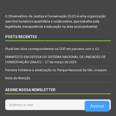
O Observatório de Justiça e Conservação (OJC) é uma organização
sem fins lucrativos apartidária e colaborativa, que trabalha pela
legalidade, transparência e educação na área socioambiental.
POSTS RECENTES
Plural tem dois correspondentes na COP, em parceria com o OJ
MANIFESTO EM DEFESA DO SISTEMA NACIONAL DE UNIDADES DE
CONSERVAÇÃO (SNUC) – 27 de março de 2025
Parceria fortalece a sinalização no Parque Nacional de São Joaquim
Nota de Atenção
ASSINE NOSSA NEWSLETTER
Assinar