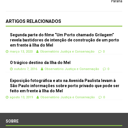
Paraná
ARTIGOS RELACIONADOS
Segunda parte do filme “Um Porto chamado Grilagem”
revela bastidores de intenção de construção de um porto
em frente à Ilha do Mel
março 13, 2020
Observatório Justiça e Conservação
0
O trágico destino da Ilha do Mel
outubro 7, 2016
Observatório Justiça e Conservação
0
Exposição fotográfica e ato na Avenida Paulista levam à
São Paulo informações sobre porto privado que pode ser
feito em frente à Ilha do Mel
agosto 13, 2019
Observatório Justiça e Conservação
0
SOBRE