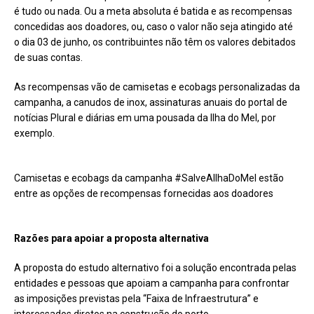
é tudo ou nada. Ou a meta absoluta é batida e as recompensas
concedidas aos doadores, ou, caso o valor não seja atingido até
o dia 03 de junho, os contribuintes não têm os valores debitados
de suas contas.
As recompensas vão de camisetas e ecobags personalizadas da
campanha, a canudos de inox, assinaturas anuais do portal de
notícias Plural e diárias em uma pousada da Ilha do Mel, por
exemplo.
Camisetas e ecobags da campanha #SalveAIlhaDoMel estão
entre as opções de recompensas fornecidas aos doadores
Razões para apoiar a proposta alternativa
A proposta do estudo alternativo foi a solução encontrada pelas
entidades e pessoas que apoiam a campanha para confrontar
as imposições previstas pela “Faixa de Infraestrutura” e
interessados diretos na construção do porto.