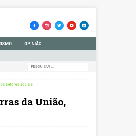
RISMO
OPINIÃO
os setores sociais
rras da União,