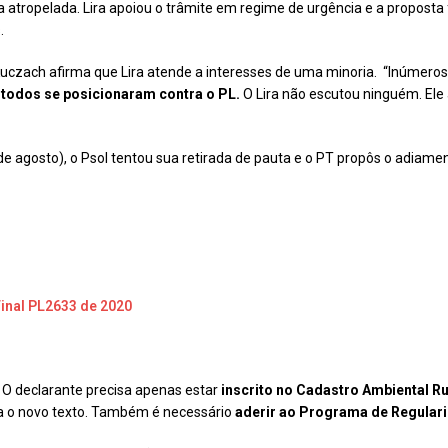
a atropelada. Lira apoiou o trâmite em regime de urgência e a proposta
.
Kuczach afirma que Lira atende a interesses de uma minoria. “Inúmeros
 todos se posicionaram contra o PL.
O Lira não escutou ninguém. El
 de agosto), o Psol tentou sua retirada de pauta e o PT propôs o adiam
inal PL2633 de 2020
 O declarante precisa apenas estar
inscrito no Cadastro Ambiental Ru
 o novo texto. Também é necessário
aderir ao Programa de Regulari