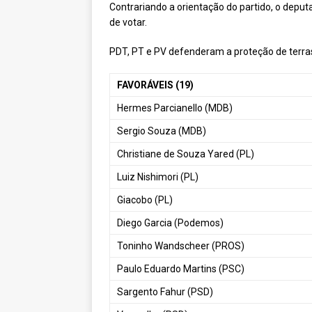
Contrariando a orientação do partido, o deput
de votar.
PDT, PT e PV defenderam a proteção de terras p
FAVORÁVEIS (19)
Hermes Parcianello (MDB)
Sergio Souza (MDB)
Christiane de Souza Yared (PL)
Luiz Nishimori (PL)
Giacobo (PL)
Diego Garcia (Podemos)
Toninho Wandscheer (PROS)
Paulo Eduardo Martins (PSC)
Sargento Fahur (PSD)