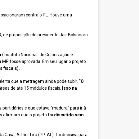
posicionaram contra o PL. Houve uma
9
, de proposição do presidente Jair Bolsonaro.
a
(Instituto Nacional de Colonização e
 a MP fosse aprovada. Em seu lugar o projeto
 fiscais).
 alerta que a metragem ainda pode subir.
“O
reas de até 15 módulos fiscais.
Isso na
s partidários e que estava “madura” para ir à
s afirmam que o projeto foi
discutido sem
 Casa, Arthur Lira (PP-AL), foi decisiva para