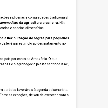
lações indígenas e comunidades tradicionais]
commodities
da agricultura brasileira.
Nós
cados e cadeias alimentícias.
 pela
flexibilização de regras para pequenos
ação da lei é um estímulo ao desmatamento no
sso país por conta da Amazônia. O que
tescas
e o agronegócio já está sentindo isso”,
 partidos favoráveis à agenda bolsonarista,
Entre as exceções, deixou de exercer o voto o