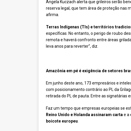
Angela Kuczach alerta que grileiros serão be
reserva legal, que tem área de proteção nas m
afirma.
Terras Indígenas (TIs) e territórios tradici
específicas. No entanto, o perigo de roubo des
remota e haverá confronto entre áreas griladas
leva anos para reverter”, diz.
Amazônia em pé é exigência de setores bras
Em junho deste ano, 173 empresários e intelec
com posicionamento contrário ao PL da Grilag
retirada do PL de pauta. Entre as signatárias 
Faz um tempo que empresas europeias se esfo
Reino Unido e Holanda
assinaram carta
e a 
boicote europeu
.