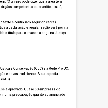
m. “O grileiro pode dizer que a área tem
 órgãos competentes para verificar isso”,
 do texto e continuam seguindo regras
tica a declaração e regularização será por via
 o título para o invasor, a briga na Justiça
 Justiça e Conservação (OJC) e a Rede Pró UC,
o e povos tradicionais. A carta pediu a
ABRAG).
L seja aprovado. Quase
50 empresas do
nenhuma preocupação quanto ao anunciado