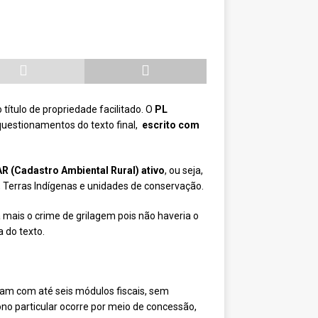
ítulo de propriedade facilitado. O
PL
uestionamentos do texto final,
escrito com
R (Cadastro Ambiental Rural) ativo
, ou seja,
, Terras Indígenas e unidades de conservação.
 mais o crime de grilagem pois não haveria o
 do texto.
aram com até seis módulos fiscais, sem
ono particular ocorre por meio de concessão,