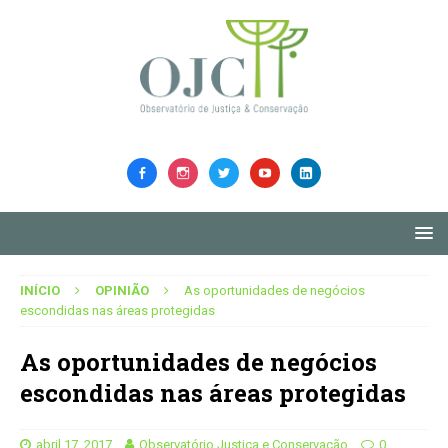
INÍCIO
OPINIÃO
As oportunidades de negócios
escondidas nas áreas protegidas
As oportunidades de negócios
escondidas nas áreas protegidas
abril 17, 2017
Observatório Justiça e Conservação
0