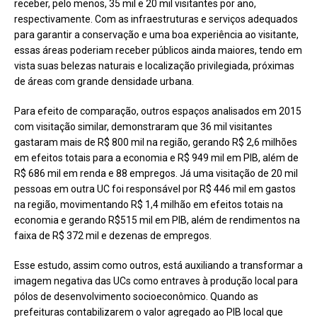
receber, pelo menos, 35 mil e 20 mil visitantes por ano,
respectivamente. Com as infraestruturas e serviços adequados
para garantir a conservação e uma boa experiência ao visitante,
essas áreas poderiam receber públicos ainda maiores, tendo em
vista suas belezas naturais e localização privilegiada, próximas
de áreas com grande densidade urbana.
Para efeito de comparação, outros espaços analisados em 2015
com visitação similar, demonstraram que 36 mil visitantes
gastaram mais de R$ 800 mil na região, gerando R$ 2,6 milhões
em efeitos totais para a economia e R$ 949 mil em PIB, além de
R$ 686 mil em renda e 88 empregos. Já uma visitação de 20 mil
pessoas em outra UC foi responsável por R$ 446 mil em gastos
na região, movimentando R$ 1,4 milhão em efeitos totais na
economia e gerando R$515 mil em PIB, além de rendimentos na
faixa de R$ 372 mil e dezenas de empregos.
Esse estudo, assim como outros, está auxiliando a transformar a
imagem negativa das UCs como entraves à produção local para
pólos de desenvolvimento socioeconômico. Quando as
prefeituras contabilizarem o valor agregado ao PIB local que