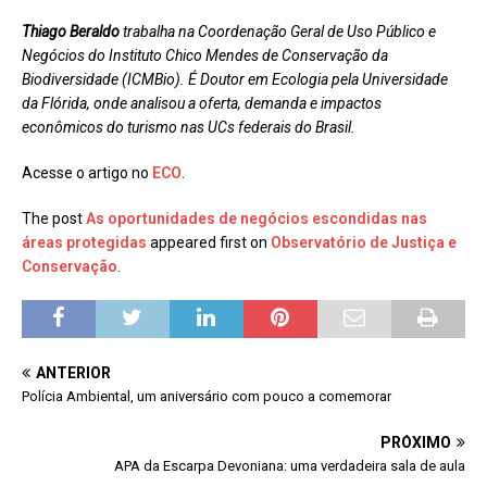
Thiago Beraldo
trabalha na Coordenação Geral de Uso Público e
Negócios do Instituto Chico Mendes de Conservação da
Biodiversidade (ICMBio). É Doutor em Ecologia pela Universidade
da Flórida, onde analisou a oferta, demanda e impactos
econômicos do turismo nas UCs federais do Brasil.
Acesse o artigo no
ECO
.
The post
As oportunidades de negócios escondidas nas
áreas protegidas
appeared first on
Observatório de Justiça e
Conservação
.
ANTERIOR
Polícia Ambiental, um aniversário com pouco a comemorar
PRÓXIMO
APA da Escarpa Devoniana: uma verdadeira sala de aula