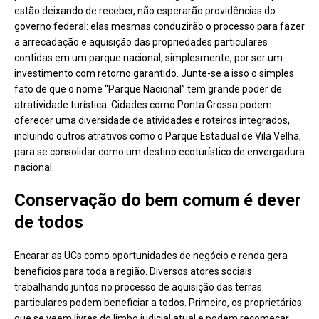
estão deixando de receber, não esperarão providências do
governo federal: elas mesmas conduzirão o processo para fazer
a arrecadação e aquisição das propriedades particulares
contidas em um parque nacional, simplesmente, por ser um
investimento com retorno garantido. Junte-se a isso o simples
fato de que o nome “Parque Nacional” tem grande poder de
atratividade turística. Cidades como Ponta Grossa podem
oferecer uma diversidade de atividades e roteiros integrados,
incluindo outros atrativos como o Parque Estadual de Vila Velha,
para se consolidar como um destino ecoturístico de envergadura
nacional.
Conservação do bem comum é dever
de todos
Encarar as UCs como oportunidades de negócio e renda gera
benefícios para toda a região. Diversos atores sociais
trabalhando juntos no processo de aquisição das terras
particulares podem beneficiar a todos. Primeiro, os proprietários
que se veem livres do limbo judicial atual e podem recomeçar,