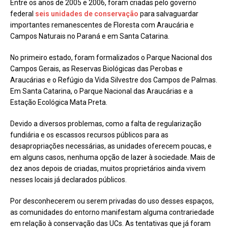
Entre os anos de 2005 e 2006, foram criadas pelo governo
federal
seis unidades de conservação
para salvaguardar
importantes remanescentes de Floresta com Araucária e
Campos Naturais no Paraná e em Santa Catarina.
No primeiro estado, foram formalizados o Parque Nacional dos
Campos Gerais, as Reservas Biológicas das Perobas e
Araucárias e o Refúgio da Vida Silvestre dos Campos de Palmas.
Em Santa Catarina, o Parque Nacional das Araucárias e a
Estação Ecológica Mata Preta.
Devido a diversos problemas, como a falta de regularização
fundiária e os escassos recursos públicos para as
desapropriações necessárias, as unidades oferecem poucas, e
em alguns casos, nenhuma opção de lazer à sociedade. Mais de
dez anos depois de criadas, muitos proprietários ainda vivem
nesses locais já declarados públicos.
Por desconhecerem ou serem privadas do uso desses espaços,
as comunidades do entorno manifestam alguma contrariedade
em relação à conservação das UCs. As tentativas que já foram