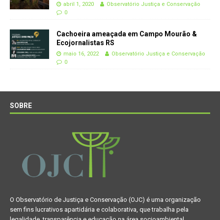
abril 1, 2020
Observatório Justiça e Conservação
0
Cachoeira ameaçada em Campo Mourão &
Ecojornalistas RS
maio 16, 2022
Observatório Justiça e Conservação
0
SOBRE
O Observatório de Justiça e Conservação (OJC) é uma organização
sem fins lucrativos apartidária e colaborativa, que trabalha pela
legalidade, transparência e educação na área socioambiental.