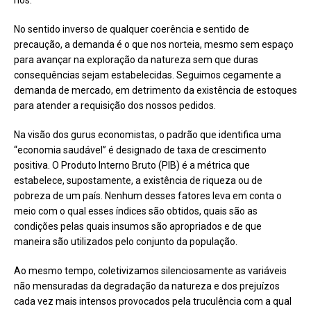
No sentido inverso de qualquer coerência e sentido de
precaução, a demanda é o que nos norteia, mesmo sem espaço
para avançar na exploração da natureza sem que duras
consequências sejam estabelecidas. Seguimos cegamente a
demanda de mercado, em detrimento da existência de estoques
para atender a requisição dos nossos pedidos.
Na visão dos gurus economistas, o padrão que identifica uma
“economia saudável” é designado de taxa de crescimento
positiva. O Produto Interno Bruto (PIB) é a métrica que
estabelece, supostamente, a existência de riqueza ou de
pobreza de um país. Nenhum desses fatores leva em conta o
meio com o qual esses índices são obtidos, quais são as
condições pelas quais insumos são apropriados e de que
maneira são utilizados pelo conjunto da população.
Ao mesmo tempo, coletivizamos silenciosamente as variáveis
não mensuradas da degradação da natureza e dos prejuízos
cada vez mais intensos provocados pela truculência com a qual