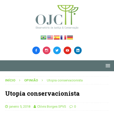
INÍCIO
OPINIÃO
Utopia conservacionista
Utopia conservacionista
janeiro 5, 2018
Clóvis Borges SPVS
0