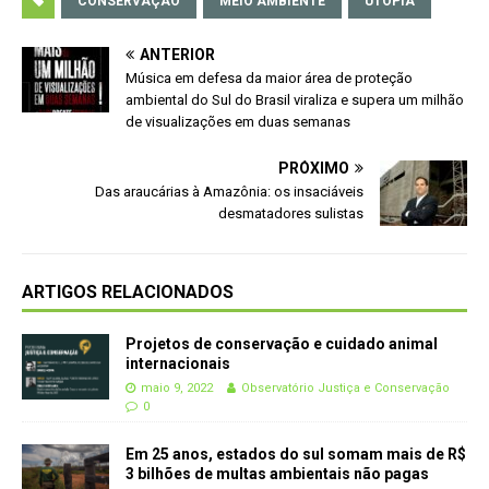
CONSERVAÇÃO
MEIO AMBIENTE
UTOPIA
ANTERIOR
Música em defesa da maior área de proteção
ambiental do Sul do Brasil viraliza e supera um milhão
de visualizações em duas semanas
PRÓXIMO
Das araucárias à Amazônia: os insaciáveis
desmatadores sulistas
ARTIGOS RELACIONADOS
Projetos de conservação e cuidado animal
internacionais
maio 9, 2022
Observatório Justiça e Conservação
0
Em 25 anos, estados do sul somam mais de R$
3 bilhões de multas ambientais não pagas