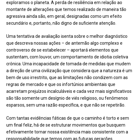
exploramos o planeta. A perda de resiliência em relação ao
montante de alterações que temos realizado de maneira tão
agressiva ainda são, em geral, designadas como um efeito
secundário e, portanto, não digno de suficiente atenção.
Uma tentativa de avaliação isenta sobre o melhor diagnóstico
que descreva nossas ações – de antemão algo complexo e
controverso de se estabelecer – aportará elementos que
sustentam, com louvor, um comportamento de idiotia coletiva
crônica. Uma incapacidade de tomada de medidas que mudem
a direção de uma civilização que considera que a natureza é um
bem de uso irrestrito, que as limitações não condizem com as
regras de mercado e que os infortúnios ambientais que
acarretam prejuízos incalculáveis e cada vez mais significativos
são tão somente um desígnio de viés religioso, ou fenômenos
esparsos, sem uma razão específica, e que não se repetirão.
Com tantas evidências fáticas de que o caminho é torto e sem
um final feliz, há de se estruturar movimentos que busquem
efetivamente tornar nossa existência mais consistente com a
responsabilidade que temos com as futuras gerações.