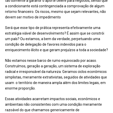
tão somente a garantir o aporte célere para negócios, sendo que
a condicionante está contingenciada a comprovação de algum
retorno financeiro. Os riscos, mesmo que sejam relevantes, não
devem ser motivo de impedimento
Será que esse tipo de prática representa efetivamente uma
estratégia viável de desenvolvimento? É assim que se constrói
um país? Ou estamos, a bem da verdade, perpetuando uma
condição de delegação de favores indevidos para o
enriquecimento ilícito e que geram prejuízos a toda a sociedade?
Não estamos nesse barco de rumo equivocado por acaso.
Construímos, geração a geração, um sistema de exploração
radical e irresponsável da natureza. Geramos ciclos econômicos
simplistas, meramente extrativistas, seguidos de atividades que
usam o território de maneira ampla além dos limites legais, em
enorme proporção.
Essas atividades acarretam impactos sociais, econômicos e
ambientais não consistentes com uma condição meramente
razoável do que chamamos genericamente de