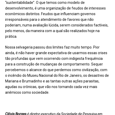
“sustentabilidade”. O que temos como modelo de
desenvolvimento, é uma organização de feudos de interesses
econômicos distintos. Feudos que influenciam governos
irresponsáveis para o atendimento de favores que não
poderiam, numa avaliação lúcida, serem considerados factíveis,
pelo menos, da maneira com a qual são realizados hoje na
prática.
Nossa selvageria passou dos limites faz muito tempo. Pior
ainda, é não haver grande expectativa de usarmos essas crises
tão profundas que vem ocorrendo com indigesta frequência
para a construção de mudanças de comportamento. Sequer
percebemos o alcance do que perdemos como civilização, com
o incêndio do Museu Nacional do Rio de Janeiro, os desastres de
Mariana e Brumadinho e as tantas outras ações parasitas,
agudas ou crônicas, que vão nos tornando cada vez mais
anêmicos como sociedade.
Clóvis Borges
é diretor-executivo da Sociedade de Pesquisa em