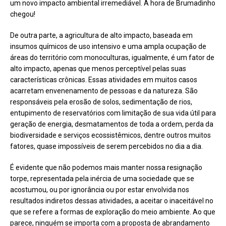
um novo impacto ambiental irremediável. A hora de Brumadinho
chegou!
De outra parte, a agricultura de alto impacto, baseada em
insumos químicos de uso intensivo e uma ampla ocupação de
áreas do território com monoculturas, igualmente, é um fator de
alto impacto, apenas que menos perceptível pelas suas
características crônicas. Essas atividades em muitos casos
acarretam envenenamento de pessoas e da natureza. São
responsáveis pela erosão de solos, sedimentação de rios,
entupimento de reservatórios com limitação de sua vida útil para
geração de energia, desmatamentos de toda a ordem, perda da
biodiversidade e serviços ecossistêmicos, dentre outros muitos
fatores, quase impossíveis de serem percebidos no dia a dia.
É evidente que não podemos mais manter nossa resignação
torpe, representada pela inércia de uma sociedade que se
acostumou, ou por ignorância ou por estar envolvida nos
resultados indiretos dessas atividades, a aceitar o inaceitável no
que se refere a formas de exploração do meio ambiente. Ao que
parece, ninguém se importa com a proposta de abrandamento