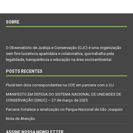
SOBRE
O Observatório de Justiça e Conservação (OJC) é uma organização
sem fins lucrativos apartidária e colaborativa, que trabalha pela
legalidade, transparência e educação na área socioambiental.
POSTS RECENTES
Plural tem dois correspondentes na COP, em parceria com o OJ
MANIFESTO EM DEFESA DO SISTEMA NACIONAL DE UNIDADES DE
CONSERVAÇÃO (SNUC) – 27 de março de 2025
Parceria fortalece a sinalização no Parque Nacional de São Joaquim
Nota de Atenção
ASSINE NOSSA NEWSLETTER