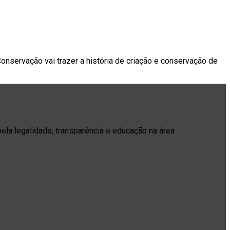
nservação vai trazer a história de criação e conservação de
pela legalidade, transparência e educação na área