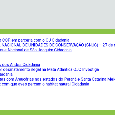
na COP, em parceria com o OJ
Cidadania
NACIONAL DE UNIDADES DE CONSERVAÇÃO (SNUC) – 27 de 
Parque Nacional de São Joaquim
Cidadania
as dos Andes
Cidadania
r desmatamento ilegal na Mata Atlântica
OJC Investiga
dadania
tas com Araucárias nos estados do Paraná e Santa Catarina
Mei
z com que aves percam o habitat natural
Cidadania