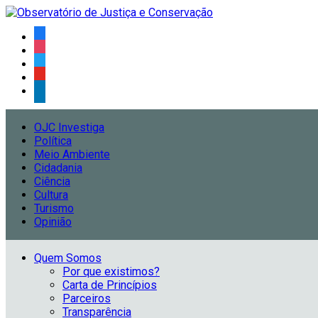
OJC Investiga
Política
Meio Ambiente
Cidadania
Ciência
Cultura
Turismo
Opinião
Quem Somos
Por que existimos?
Carta de Princípios
Parceiros
Transparência