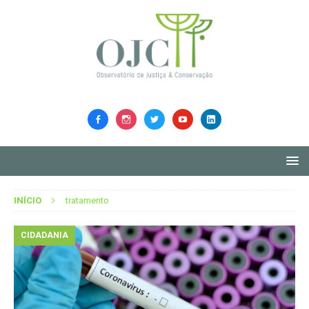
INÍCIO
tratamento
CIDADANIA