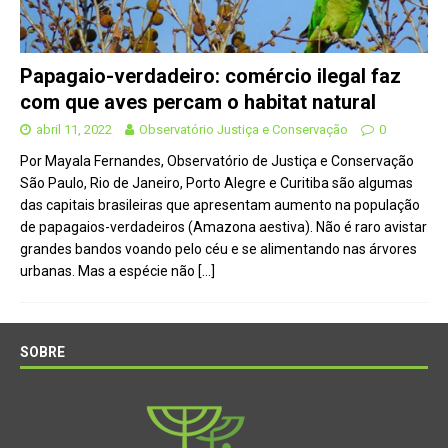
Papagaio-verdadeiro: comércio ilegal faz
com que aves percam o habitat natural
abril 11, 2022
Observatório Justiça e Conservação
0
Por Mayala Fernandes, Observatório de Justiça e Conservação
São Paulo, Rio de Janeiro, Porto Alegre e Curitiba são algumas
das capitais brasileiras que apresentam aumento na população
de papagaios-verdadeiros (Amazona aestiva). Não é raro avistar
grandes bandos voando pelo céu e se alimentando nas árvores
urbanas. Mas a espécie não
[…]
SOBRE