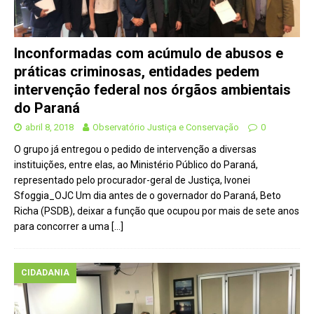
Inconformadas com acúmulo de abusos e
práticas criminosas, entidades pedem
intervenção federal nos órgãos ambientais
do Paraná
abril 8, 2018
Observatório Justiça e Conservação
0
O grupo já entregou o pedido de intervenção a diversas
instituições, entre elas, ao Ministério Público do Paraná,
representado pelo procurador-geral de Justiça, Ivonei
Sfoggia_OJC Um dia antes de o governador do Paraná, Beto
Richa (PSDB), deixar a função que ocupou por mais de sete anos
para concorrer a uma
[…]
CIDADANIA