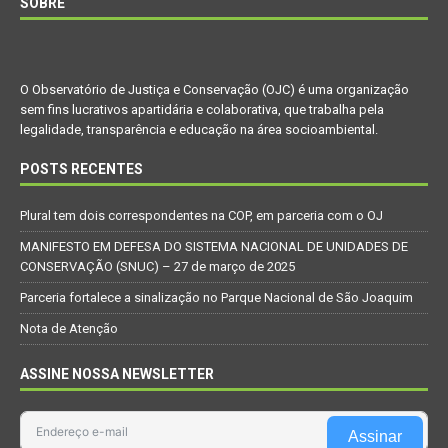
SOBRE
O Observatório de Justiça e Conservação (OJC) é uma organização
sem fins lucrativos apartidária e colaborativa, que trabalha pela
legalidade, transparência e educação na área socioambiental.
POSTS RECENTES
Plural tem dois correspondentes na COP, em parceria com o OJ
MANIFESTO EM DEFESA DO SISTEMA NACIONAL DE UNIDADES DE
CONSERVAÇÃO (SNUC) – 27 de março de 2025
Parceria fortalece a sinalização no Parque Nacional de São Joaquim
Nota de Atenção
ASSINE NOSSA NEWSLETTER
Assinar