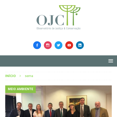
INÍCIO
sema
MEIO AMBIENTE