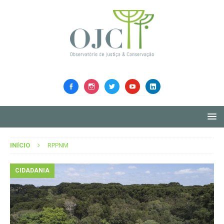
INÍCIO
RPPNM
CIDADANIA