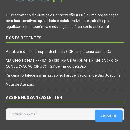
O Observatório de Justiça e Conservação (OJC) é uma organização
sem fins lucrativos apartidária e colaborativa, que trabalha pela
legalidade, transparência e educação na área socioambiental.
POSTS RECENTES
Plural tem dois correspondentes na COP, em parceria com o OJ
MANIFESTO EM DEFESA DO SISTEMA NACIONAL DE UNIDADES DE
CONSERVAÇÃO (SNUC) – 27 de março de 2025
Parceria fortalece a sinalização no Parque Nacional de São Joaquim
Nota de Atenção
ASSINE NOSSA NEWSLETTER
Assinar