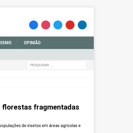
RISMO
OPINIÃO
 florestas fragmentadas
 populações de insetos em áreas agrícolas e