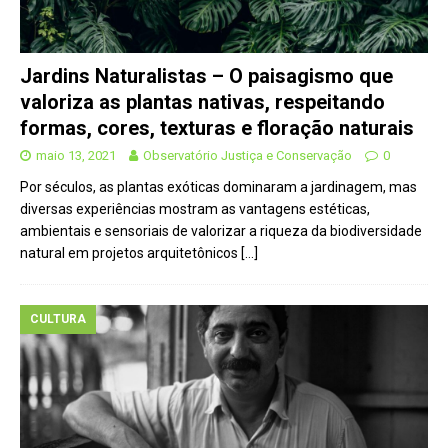
Jardins Naturalistas – O paisagismo que
valoriza as plantas nativas, respeitando
formas, cores, texturas e floração naturais
maio 13, 2021
Observatório Justiça e Conservação
0
Por séculos, as plantas exóticas dominaram a jardinagem, mas
diversas experiências mostram as vantagens estéticas,
ambientais e sensoriais de valorizar a riqueza da biodiversidade
natural em projetos arquitetônicos
[…]
CULTURA