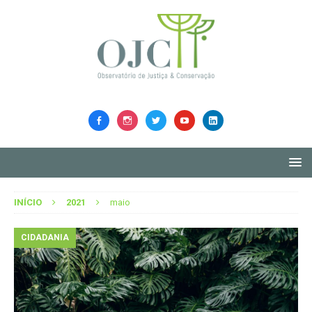
INÍCIO
2021
maio
CIDADANIA