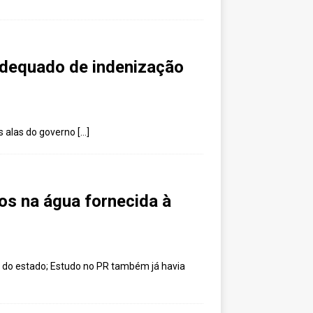
nadequado de indenização
as alas do governo
[…]
os na água fornecida à
o do estado; Estudo no PR também já havia