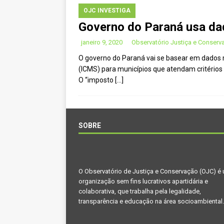
OJC INVESTIGA
Governo do Paraná usa da
janeiro 9, 2020
Observatório Justiça e Conserv
O governo do Paraná vai se basear em dados 
(ICMS) para municípios que atendam critérios
O “imposto
[…]
SOBRE
O Observatório de Justiça e Conservação (OJC) é
organização sem fins lucrativos apartidária e
colaborativa, que trabalha pela legalidade,
transparência e educação na área socioambiental.