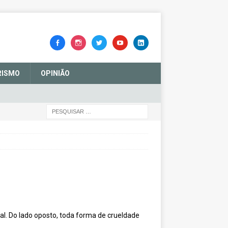
RISMO
OPINIÃO
al. Do lado oposto, toda forma de crueldade