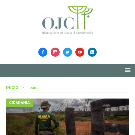
INÍCIO
ibama
CIDADANIA