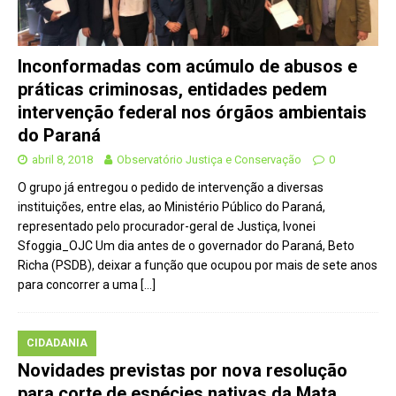
Inconformadas com acúmulo de abusos e
práticas criminosas, entidades pedem
intervenção federal nos órgãos ambientais
do Paraná
abril 8, 2018
Observatório Justiça e Conservação
0
O grupo já entregou o pedido de intervenção a diversas
instituições, entre elas, ao Ministério Público do Paraná,
representado pelo procurador-geral de Justiça, Ivonei
Sfoggia_OJC Um dia antes de o governador do Paraná, Beto
Richa (PSDB), deixar a função que ocupou por mais de sete anos
para concorrer a uma
[…]
CIDADANIA
Novidades previstas por nova resolução
para corte de espécies nativas da Mata