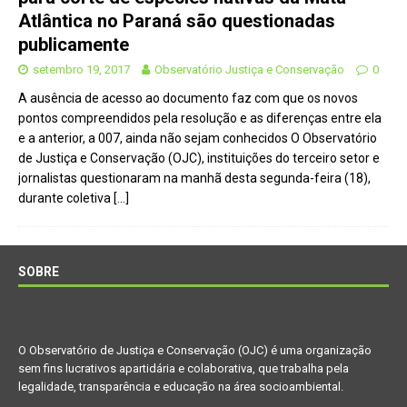
Atlântica no Paraná são questionadas
publicamente
setembro 19, 2017
Observatório Justiça e Conservação
0
A ausência de acesso ao documento faz com que os novos
pontos compreendidos pela resolução e as diferenças entre ela
e a anterior, a 007, ainda não sejam conhecidos O Observatório
de Justiça e Conservação (OJC), instituições do terceiro setor e
jornalistas questionaram na manhã desta segunda-feira (18),
durante coletiva
[…]
SOBRE
O Observatório de Justiça e Conservação (OJC) é uma organização
sem fins lucrativos apartidária e colaborativa, que trabalha pela
legalidade, transparência e educação na área socioambiental.