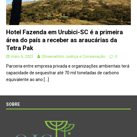
Hotel Fazenda em Urubici-SC é a primeira
área do país a receber as araucárias da
Tetra Pak
maio 6, 2022
Observatório Justiça e Conservação
0
Parceria entre empresa privada e organizações ambientais terá
capacidade de sequestrar até 70 mil toneladas de carbono
equivalente ao ano
[…]
SOBRE