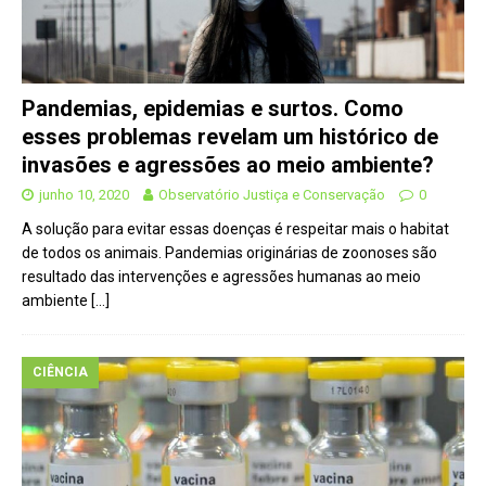
Pandemias, epidemias e surtos. Como
esses problemas revelam um histórico de
invasões e agressões ao meio ambiente?
junho 10, 2020
Observatório Justiça e Conservação
0
A solução para evitar essas doenças é respeitar mais o habitat
de todos os animais. Pandemias originárias de zoonoses são
resultado das intervenções e agressões humanas ao meio
ambiente
[…]
CIÊNCIA