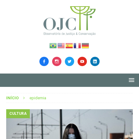
INÍCIO
epidemia
CULTURA