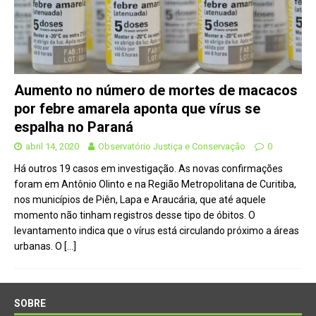
Aumento no número de mortes de macacos
por febre amarela aponta que vírus se
espalha no Paraná
abril 14, 2020
Observatório Justiça e Conservação
0
Há outros 19 casos em investigação. As novas confirmações
foram em Antônio Olinto e na Região Metropolitana de Curitiba,
nos municípios de Piên, Lapa e Araucária, que até aquele
momento não tinham registros desse tipo de óbitos. O
levantamento indica que o vírus está circulando próximo a áreas
urbanas. O
[…]
SOBRE