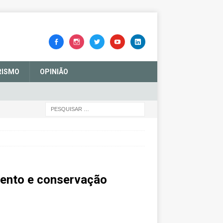
RISMO
OPINIÃO
mento e conservação