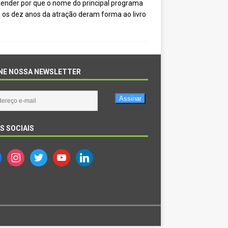
ntender por que o nome do principal programa
 os dez anos da atração deram forma ao livro
NE NOSSA NEWSLETTER
Assinar
S SOCIAIS