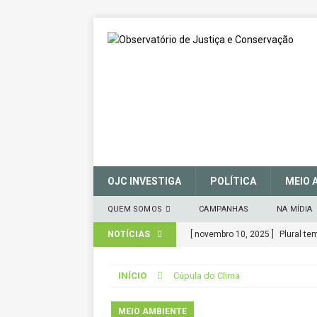
OJC INVESTIGA
POLÍTICA
MEIO 
QUEM SOMOS
CAMPANHAS
NA MÍDIA
NOTÍCIAS
[ novembro 10, 2025 ]
Plural t
CIDADANIA
INÍCIO
Cúpula do Clima
[ março 27, 2025 ]
MANIFESTO 
CONSERVAÇÃO (SNUC) – 27 de 
MEIO AMBIENTE