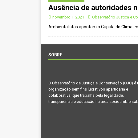
Ausência de autoridades n
[ janeiro 22, 2025 ]
Parceria for
CIDADANIA
novembro 1, 2021
Observatório Justiça e C
Ambientalistas apontam a Cúpula do Clima em 
[ novembro 29, 2024 ]
Nota de 
[ novembro 11, 2024 ]
Nota de 
[ agosto 9, 2024 ]
O assustador
SOBRE
[ agosto 23, 2023 ]
Governo do 
OJC INVESTIGA
[ outubro 3, 2022 ]
Yanomami – 
O Observatório de Justiça e Conservação (OJC) é
organização sem fins lucrativos apartidária e
[ maio 16, 2022 ]
Ameaças do pi
colaborativa, que trabalha pela legalidade,
Paraná e Santa Catarina
MEI
transparência e educação na área socioambiental.
[ abril 11, 2022 ]
Papagaio-verda
CIDADANIA