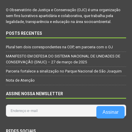
O Observatório de Justiça e Conservação (OJC) é uma organização
sem fins lucrativos apartidária e colaborativa, que trabalha pela
legalidade, transparência e educação na área socioambiental.
POSTS RECENTES
Plural tem dois correspondentes na COP, em parceria com o OJ
MANIFESTO EM DEFESA DO SISTEMA NACIONAL DE UNIDADES DE
CONSERVAÇÃO (SNUC) – 27 de março de 2025
Parceria fortalece a sinalização no Parque Nacional de São Joaquim
Nota de Atenção
ASSINE NOSSA NEWSLETTER
Assinar
REDES SOCIAIS