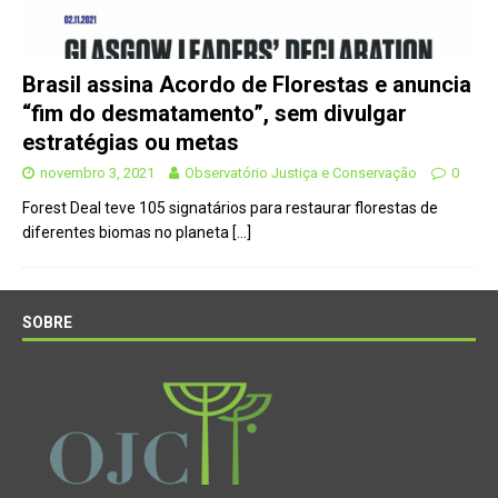
Brasil assina Acordo de Florestas e anuncia
“fim do desmatamento”, sem divulgar
estratégias ou metas
novembro 3, 2021
Observatório Justiça e Conservação
0
Forest Deal teve 105 signatários para restaurar florestas de
diferentes biomas no planeta
[…]
SOBRE