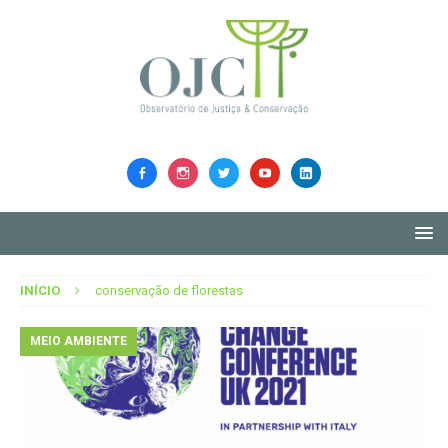
INÍCIO
conservação de florestas
MEIO AMBIENTE