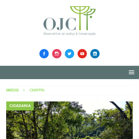
INÍCIO
CNRPPN
CIDADANIA