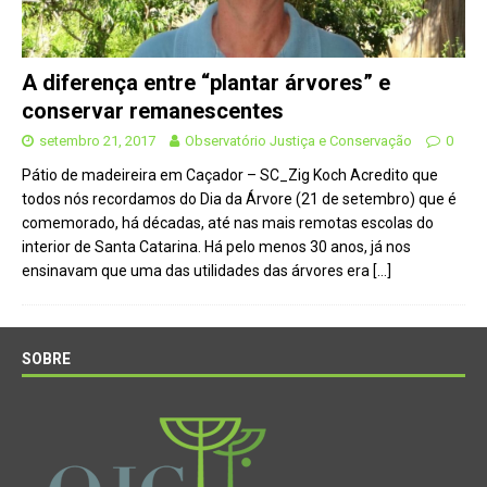
A diferença entre “plantar árvores” e
conservar remanescentes
setembro 21, 2017
Observatório Justiça e Conservação
0
Pátio de madeireira em Caçador – SC_Zig Koch Acredito que
todos nós recordamos do Dia da Árvore (21 de setembro) que é
comemorado, há décadas, até nas mais remotas escolas do
interior de Santa Catarina. Há pelo menos 30 anos, já nos
ensinavam que uma das utilidades das árvores era
[…]
SOBRE