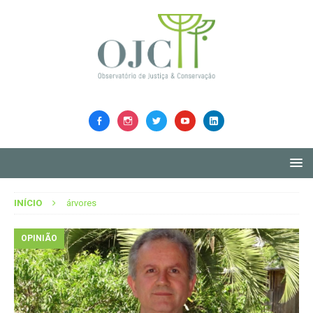
INÍCIO
árvores
OPINIÃO