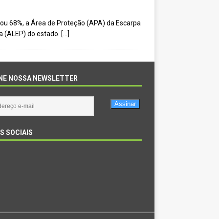
, ou 68%, a Área de Proteção (APA) da Escarpa
a (ALEP) do estado.
[…]
NE NOSSA NEWSLETTER
Assinar
S SOCIAIS