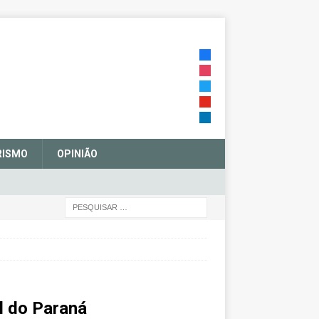
RISMO
OPINIÃO
l do Paraná