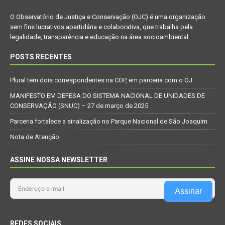
O Observatório de Justiça e Conservação (OJC) é uma organização
sem fins lucrativos apartidária e colaborativa, que trabalha pela
legalidade, transparência e educação na área socioambiental.
POSTS RECENTES
Plural tem dois correspondentes na COP, em parceria com o OJ
MANIFESTO EM DEFESA DO SISTEMA NACIONAL DE UNIDADES DE
CONSERVAÇÃO (SNUC) – 27 de março de 2025
Parceria fortalece a sinalização no Parque Nacional de São Joaquim
Nota de Atenção
ASSINE NOSSA NEWSLETTER
Assinar
REDES SOCIAIS