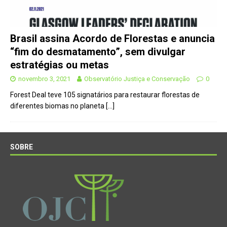
Brasil assina Acordo de Florestas e anuncia
“fim do desmatamento”, sem divulgar
estratégias ou metas
novembro 3, 2021
Observatório Justiça e Conservação
0
Forest Deal teve 105 signatários para restaurar florestas de
diferentes biomas no planeta
[…]
SOBRE