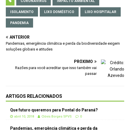
CORONAVIRUS
IMPACTO AMBIENTAL
ISOLAMENTO
LIXO DOMÉSTICO
LIXO HOSPITALAR
PANDEMIA
ANTERIOR
Pandemias, emergência climática e perda da biodiversidade exigem
soluções globais e atitudes
PRÓXIMO
Razões para você acreditar que isso também vai
passar
ARTIGOS RELACIONADOS
Que futuro queremos para Pontal do Paraná?
abril 10, 2018
Clóvis Borges SPVS
0
Pandemias, emergência climática e perda da