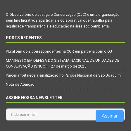
O Observatório de Justiça e Conservação (OJC) é uma organização
sem fins lucrativos apartidária e colaborativa, que trabalha pela
legalidade, transparência e educação na área socioambiental.
POSTS RECENTES
Plural tem dois correspondentes na COP, em parceria com o OJ
MANIFESTO EM DEFESA DO SISTEMA NACIONAL DE UNIDADES DE
CONSERVAÇÃO (SNUC) – 27 de março de 2025
Parceria fortalece a sinalização no Parque Nacional de São Joaquim
Nota de Atenção
ASSINE NOSSA NEWSLETTER
Assinar