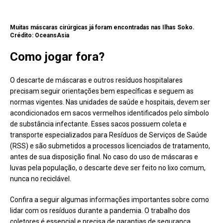
Muitas máscaras cirúrgicas já foram encontradas nas Ilhas Soko.
Crédito: OceansAsia
Como jogar fora?
O descarte de máscaras e outros resíduos hospitalares
precisam seguir orientações bem específicas e seguem as
normas vigentes. Nas unidades de saúde e hospitais, devem ser
acondicionados em sacos vermelhos identificados pelo símbolo
de substância infectante. Esses sacos possuem coleta e
transporte especializados para Resíduos de Serviços de Saúde
(RSS) e são submetidos a processos licenciados de tratamento,
antes de sua disposição final. No caso do uso de máscaras e
luvas pela população, o descarte deve ser feito no lixo comum,
nunca no reciclável.
Confira a seguir algumas informações importantes sobre como
lidar com os resíduos durante a pandemia. O trabalho dos
coletores é essencial e precisa de garantias de segurança.