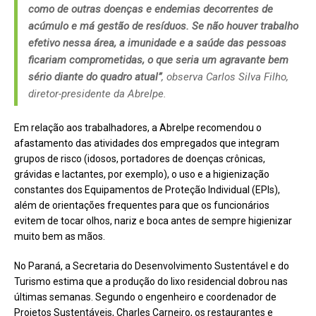
como de outras doenças e endemias decorrentes de
acúmulo e má gestão de resíduos. Se não houver trabalho
efetivo nessa área, a imunidade e a saúde das pessoas
ficariam comprometidas, o que seria um agravante bem
sério diante do quadro atual”
, observa Carlos Silva Filho,
diretor-presidente da Abrelpe.
Em relação aos trabalhadores, a Abrelpe recomendou o
afastamento das atividades dos empregados que integram
grupos de risco (idosos, portadores de doenças crônicas,
grávidas e lactantes, por exemplo), o uso e a higienização
constantes dos Equipamentos de Proteção Individual (EPIs),
além de orientações frequentes para que os funcionários
evitem de tocar olhos, nariz e boca antes de sempre higienizar
muito bem as mãos.
No Paraná, a Secretaria do Desenvolvimento Sustentável e do
Turismo estima que a produção do lixo residencial dobrou nas
últimas semanas. Segundo o engenheiro e coordenador de
Projetos Sustentáveis, Charles Carneiro, os restaurantes e