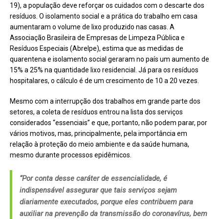
19), a população deve reforçar os cuidados com o descarte dos
resíduos. O isolamento social e a prática do trabalho em casa
aumentaram o volume de lixo produzido nas casas. A
Associação Brasileira de Empresas de Limpeza Pública e
Resíduos Especiais (Abrelpe), estima que as medidas de
quarentena e isolamento social geraram no país um aumento de
15% a 25% na quantidade lixo residencial. Já para os resíduos
hospitalares, o cálculo é de um crescimento de 10 a 20 vezes.
Mesmo com a interrupção dos trabalhos em grande parte dos
setores, a coleta de resíduos entrou na lista dos serviços
considerados “essenciais” e que, portanto, não podem parar, por
vários motivos, mas, principalmente, pela importância em
relação à proteção do meio ambiente e da saúde humana,
mesmo durante processos epidêmicos.
“Por conta desse caráter de essencialidade, é
indispensável assegurar que tais serviços sejam
diariamente executados, porque eles contribuem para
auxiliar na prevenção da transmissão do coronavírus, bem