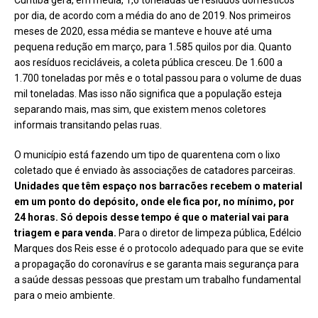
por dia, de acordo com a média do ano de 2019. Nos primeiros
meses de 2020, essa média se manteve e houve até uma
pequena redução em março, para 1.585 quilos por dia. Quanto
aos resíduos recicláveis, a coleta pública cresceu. De 1.600 a
1.700 toneladas por mês e o total passou para o volume de duas
mil toneladas. Mas isso não significa que a população esteja
separando mais, mas sim, que existem menos coletores
informais transitando pelas ruas.
O município está fazendo um tipo de quarentena com o lixo
coletado que é enviado às associações de catadores parceiras.
Unidades que têm espaço nos barracões recebem o material
em um ponto do depósito, onde ele fica por, no mínimo, por
24 horas. Só depois desse tempo é que o material vai para
triagem e para venda.
Para o diretor de limpeza pública, Edélcio
Marques dos Reis esse é o protocolo adequado para que se evite
a propagação do coronavírus e se garanta mais segurança para
a saúde dessas pessoas que prestam um trabalho fundamental
para o meio ambiente.