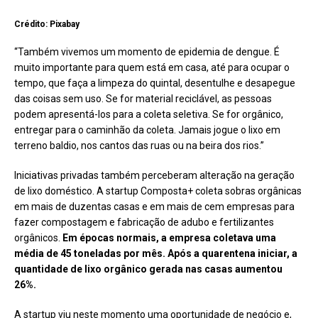
Crédito: Pixabay
“Também vivemos um momento de epidemia de dengue. É
muito importante para quem está em casa, até para ocupar o
tempo, que faça a limpeza do quintal, desentulhe e desapegue
das coisas sem uso. Se for material reciclável, as pessoas
podem apresentá-los para a coleta seletiva. Se for orgânico,
entregar para o caminhão da coleta. Jamais jogue o lixo em
terreno baldio, nos cantos das ruas ou na beira dos rios.”
Iniciativas privadas também perceberam alteração na geração
de lixo doméstico. A startup Composta+ coleta sobras orgânicas
em mais de duzentas casas e em mais de cem empresas para
fazer compostagem e fabricação de adubo e fertilizantes
orgânicos.
Em épocas normais, a empresa coletava uma
média de 45 toneladas por mês. Após a quarentena iniciar, a
quantidade de lixo orgânico gerada nas casas aumentou
26%.
A startup viu neste momento uma oportunidade de negócio e,