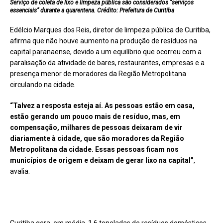
Serviço de coleta de lixo e limpeza pública são considerados “serviços
essenciais” durante a quarentena. Crédito: Prefeitura de Curitiba
Edélcio Marques dos Reis, diretor de limpeza pública de Curitiba,
afirma que não houve aumento na produção de resíduos na
capital paranaense, devido a um equilíbrio que ocorreu com a
paralisação da atividade de bares, restaurantes, empresas e a
presença menor de moradores da Região Metropolitana
circulando na cidade.
“Talvez a resposta esteja aí. As pessoas estão em casa,
estão gerando um pouco mais de resíduo, mas, em
compensação, milhares de pessoas deixaram de vir
diariamente à cidade, que são moradores da Região
Metropolitana da cidade. Essas pessoas ficam nos
municípios de origem e deixam de gerar lixo na capital”
,
avalia.
Curitiba gera, em média, 1,6 toneladas de resíduos domésticos