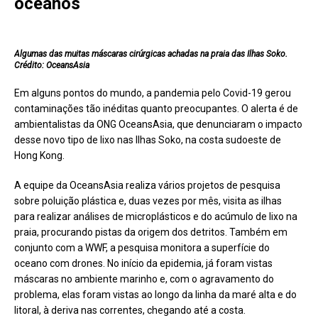
oceanos
Algumas das muitas máscaras cirúrgicas achadas na praia das Ilhas Soko.
Crédito: OceansAsia
Em alguns pontos do mundo, a pandemia pelo Covid-19 gerou
contaminações tão inéditas quanto preocupantes. O alerta é de
ambientalistas da ONG OceansAsia, que denunciaram o impacto
desse novo tipo de lixo nas Ilhas Soko, na costa sudoeste de
Hong Kong.
A equipe da OceansAsia realiza vários projetos de pesquisa
sobre poluição plástica e, duas vezes por mês, visita as ilhas
para realizar análises de microplásticos e do acúmulo de lixo na
praia, procurando pistas da origem dos detritos. Também em
conjunto com a WWF, a pesquisa monitora a superfície do
oceano com drones. No início da epidemia, já foram vistas
máscaras no ambiente marinho e, com o agravamento do
problema, elas foram vistas ao longo da linha da maré alta e do
litoral, à deriva nas correntes, chegando até a costa.