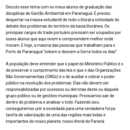
Discuto esse tema com os meus alunos de graduação das
disciplinas de Gestão Ambiental em Paranaguá. É preciso
despertar na massa estudantil de todo o litoral a criticidade do
debate dos problemas do território da bacia litorânea. Os
principais cargos do trade portuário precisam ser ocupados por
esses alunos que aqui vivem e compreendem melhor onde
moram. E hoje, a maioria das pessoas que trabalham para o
Porto de Paranaguá “sobem e descem a Serra todos os dias”.
A população deve entender que o papel do Ministério Público é o
de preservar o cumprimento das leis e que o das Organizações
Não Governamentais (ONGs) é o de auxiliar e cobrar o poder
público na resolução dos problemas. Elas não devem ser
responsabilizadas por sucessos ou derrotas deste ou daquele
grupo político ou de gestões municipais. Precisamos sair de
dentro do problema e analisar o todo. Fazendo isso,
conseguiremos unir a sociedade para uma verdadeira força-
tarefa de valorização de uma das regiões mais belas e
importantes do nosso planeta: nosso litoral do Paraná.