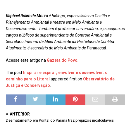
Raphael Rolim de Moura
é biólogo, especialista em Gestão e
Planejamento Ambiental e mestre em Meio Ambiente e
Desenvolvimento. Também é professor universitário, e já ocupou os
cargos públicos de superintendente de Controle Ambiental e
Secretário Interino de Meio Ambiente da Prefeitura de Curitiba.
Atualmente, é secretário de Meio Ambiente de Paranaguá.
Acesse este artigo na
Gazeta do Povo
.
The post
Inspirar e expirar; envolver e desenvolver: o
caminho para o Litoral
appeared first on
Observatório de
Justiça e Conservação
.
ANTERIOR
Desmatamento em Pontal do Paraná traz prejuízos incalculáveis