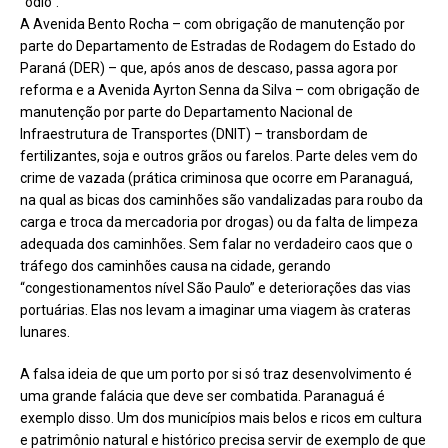
“ódio”.
A Avenida Bento Rocha – com obrigação de manutenção por
parte do Departamento de Estradas de Rodagem do Estado do
Paraná (DER) – que, após anos de descaso, passa agora por
reforma e a Avenida Ayrton Senna da Silva – com obrigação de
manutenção por parte do Departamento Nacional de
Infraestrutura de Transportes (DNIT) – transbordam de
fertilizantes, soja e outros grãos ou farelos. Parte deles vem do
crime de vazada (prática criminosa que ocorre em Paranaguá,
na qual as bicas dos caminhões são vandalizadas para roubo da
carga e troca da mercadoria por drogas) ou da falta de limpeza
adequada dos caminhões. Sem falar no verdadeiro caos que o
tráfego dos caminhões causa na cidade, gerando
“congestionamentos nível São Paulo” e deteriorações das vias
portuárias. Elas nos levam a imaginar uma viagem às crateras
lunares.
A falsa ideia de que um porto por si só traz desenvolvimento é
uma grande falácia que deve ser combatida. Paranaguá é
exemplo disso. Um dos municípios mais belos e ricos em cultura
e patrimônio natural e histórico precisa servir de exemplo de que