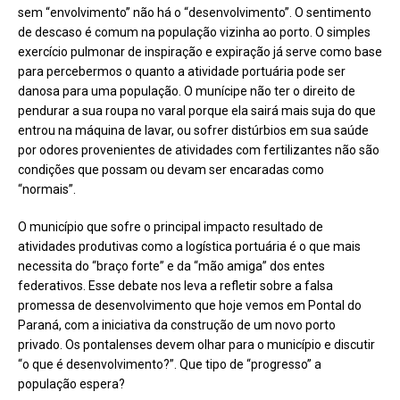
sem “envolvimento” não há o “desenvolvimento”. O sentimento
de descaso é comum na população vizinha ao porto. O simples
exercício pulmonar de inspiração e expiração já serve como base
para percebermos o quanto a atividade portuária pode ser
danosa para uma população. O munícipe não ter o direito de
pendurar a sua roupa no varal porque ela sairá mais suja do que
entrou na máquina de lavar, ou sofrer distúrbios em sua saúde
por odores provenientes de atividades com fertilizantes não são
condições que possam ou devam ser encaradas como
“normais”.
O município que sofre o principal impacto resultado de
atividades produtivas como a logística portuária é o que mais
necessita do “braço forte” e da “mão amiga” dos entes
federativos. Esse debate nos leva a refletir sobre a falsa
promessa de desenvolvimento que hoje vemos em Pontal do
Paraná, com a iniciativa da construção de um novo porto
privado. Os pontalenses devem olhar para o município e discutir
“o que é desenvolvimento?”. Que tipo de “progresso” a
população espera?