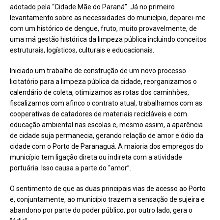
adotado pela “Cidade Mãe do Paraná”. Já no primeiro
levantamento sobre as necessidades do município, deparei-me
com um histórico de dengue, fruto, muito provavelmente, de
uma má gestão histórica da limpeza pública incluindo conceitos
estruturais, logísticos, culturais e educacionais.
Iniciado um trabalho de construção de um novo processo
licitatório para a limpeza pública da cidade, reorganizamos o
calendário de coleta, otimizamos as rotas dos caminhões,
fiscalizamos com afinco o contrato atual, trabalhamos com as
cooperativas de catadores de materiais recicláveis e com
educação ambiental nas escolas e, mesmo assim, a aparência
de cidade suja permanecia, gerando relação de amor e ódio da
cidade com o Porto de Paranaguá. A maioria dos empregos do
município tem ligação direta ou indireta com a atividade
portuária. Isso causa a parte do “amor”.
O sentimento de que as duas principais vias de acesso ao Porto
e, conjuntamente, ao município trazem a sensação de sujeira e
abandono por parte do poder público, por outro lado, gera o