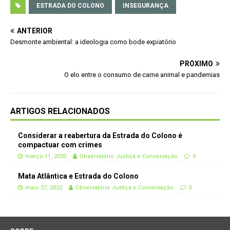
ESTRADA DO COLONO
INSEGURANÇA
ANTERIOR
Desmonte ambiental: a ideologia como bode expiatório
PRÓXIMO
O elo entre o consumo de carne animal e pandemias
ARTIGOS RELACIONADOS
Considerar a reabertura da Estrada do Colono é
compactuar com crimes
março 11, 2020
Observatório Justiça e Conservação
0
Mata Atlântica e Estrada do Colono
maio 27, 2022
Observatório Justiça e Conservação
0