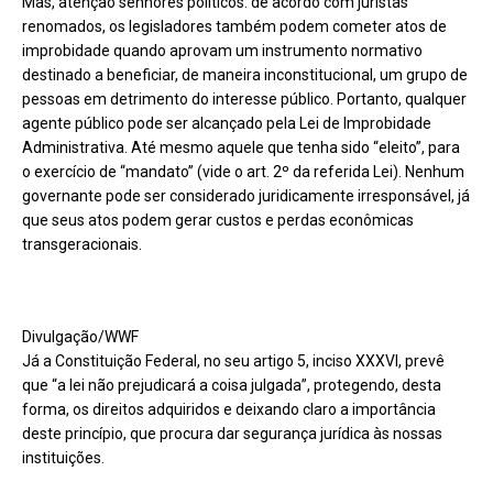
Mas, atenção senhores políticos: de acordo com juristas
renomados, os legisladores também podem cometer atos de
improbidade quando aprovam um instrumento normativo
destinado a beneficiar, de maneira inconstitucional, um grupo de
pessoas em detrimento do interesse público. Portanto, qualquer
agente público pode ser alcançado pela Lei de Improbidade
Administrativa. Até mesmo aquele que tenha sido “eleito”, para
o exercício de “mandato” (vide o art. 2º da referida Lei). Nenhum
governante pode ser considerado juridicamente irresponsável, já
que seus atos podem gerar custos e perdas econômicas
transgeracionais.
Divulgação/WWF
Já a Constituição Federal, no seu artigo 5, inciso XXXVI, prevê
que “a lei não prejudicará a coisa julgada”, protegendo, desta
forma, os direitos adquiridos e deixando claro a importância
deste princípio, que procura dar segurança jurídica às nossas
instituições.