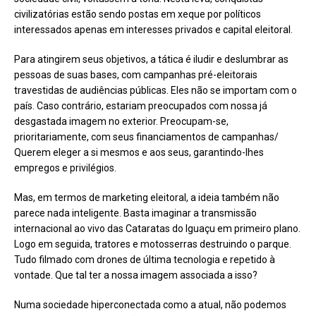
civilizatórias estão sendo postas em xeque por políticos
interessados apenas em interesses privados e capital eleitoral.
Para atingirem seus objetivos, a tática é iludir e deslumbrar as
pessoas de suas bases, com campanhas pré-eleitorais
travestidas de audiências públicas. Eles não se importam com o
país. Caso contrário, estariam preocupados com nossa já
desgastada imagem no exterior. Preocupam-se,
prioritariamente, com seus financiamentos de campanhas/
Querem eleger a si mesmos e aos seus, garantindo-lhes
empregos e privilégios.
Mas, em termos de marketing eleitoral, a ideia também não
parece nada inteligente. Basta imaginar a transmissão
internacional ao vivo das Cataratas do Iguaçu em primeiro plano.
Logo em seguida, tratores e motosserras destruindo o parque.
Tudo filmado com drones de última tecnologia e repetido à
vontade. Que tal ter a nossa imagem associada a isso?
Numa sociedade hiperconectada como a atual, não podemos