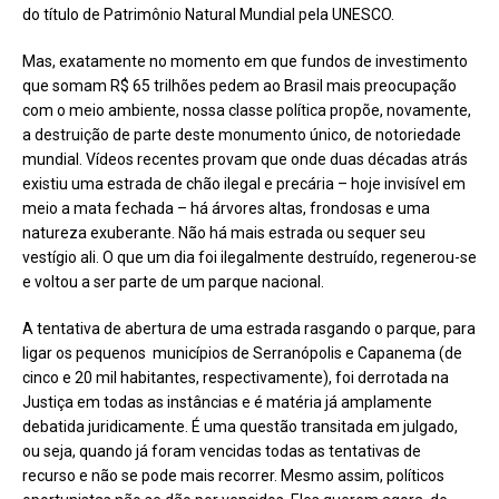
do título de Patrimônio Natural Mundial pela UNESCO.
Mas, exatamente no momento em que fundos de investimento
que somam R$ 65 trilhões pedem ao Brasil mais preocupação
com o meio ambiente, nossa classe política propõe, novamente,
a destruição de parte deste monumento único, de notoriedade
mundial. Vídeos recentes provam que onde duas décadas atrás
existiu uma estrada de chão ilegal e precária – hoje invisível em
meio a mata fechada – há árvores altas, frondosas e uma
natureza exuberante. Não há mais estrada ou sequer seu
vestígio ali. O que um dia foi ilegalmente destruído, regenerou-se
e voltou a ser parte de um parque nacional.
A tentativa de abertura de uma estrada rasgando o parque, para
ligar os pequenos municípios de Serranópolis e Capanema (de
cinco e 20 mil habitantes, respectivamente), foi derrotada na
Justiça em todas as instâncias e é matéria já amplamente
debatida juridicamente. É uma questão transitada em julgado,
ou seja, quando já foram vencidas todas as tentativas de
recurso e não se pode mais recorrer. Mesmo assim, políticos