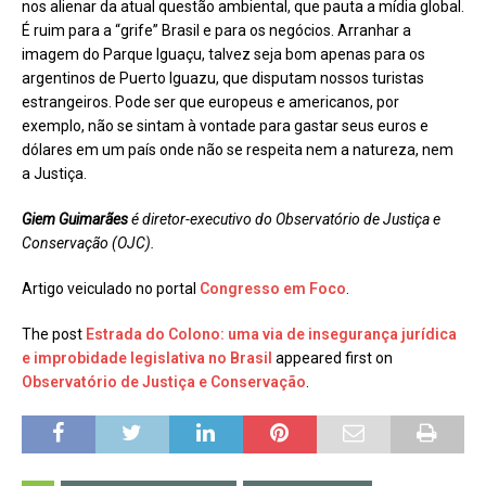
nos alienar da atual questão ambiental, que pauta a mídia global.
É ruim para a “grife” Brasil e para os negócios. Arranhar a
imagem do Parque Iguaçu, talvez seja bom apenas para os
argentinos de Puerto Iguazu, que disputam nossos turistas
estrangeiros. Pode ser que europeus e americanos, por
exemplo, não se sintam à vontade para gastar seus euros e
dólares em um país onde não se respeita nem a natureza, nem
a Justiça.
Giem Guimarães
é diretor-executivo do Observatório de Justiça e
Conservação (OJC).
Artigo veiculado no portal
Congresso em Foco
.
The post
Estrada do Colono: uma via de insegurança jurídica
e improbidade legislativa no Brasil
appeared first on
Observatório de Justiça e Conservação
.