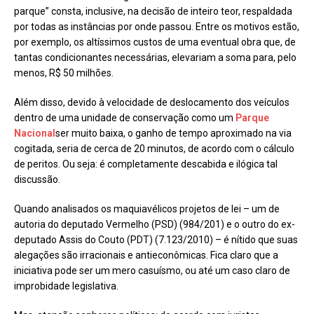
parque” consta, inclusive, na decisão de inteiro teor, respaldada
por todas as instâncias por onde passou. Entre os motivos estão,
por exemplo, os altíssimos custos de uma eventual obra que, de
tantas condicionantes necessárias, elevariam a soma para, pelo
menos, R$ 50 milhões.
Além disso, devido à velocidade de deslocamento dos veículos
dentro de uma unidade de conservação como um
Parque
Nacional
ser muito baixa, o ganho de tempo aproximado na via
cogitada, seria de cerca de 20 minutos, de acordo com o cálculo
de peritos. Ou seja: é completamente descabida e ilógica tal
discussão.
Quando analisados os maquiavélicos projetos de lei – um de
autoria do deputado Vermelho (PSD) (984/201) e o outro do ex-
deputado Assis do Couto (PDT) (7.123/2010) – é nítido que suas
alegações são irracionais e antieconômicas. Fica claro que a
iniciativa pode ser um mero casuísmo, ou até um caso claro de
improbidade legislativa.