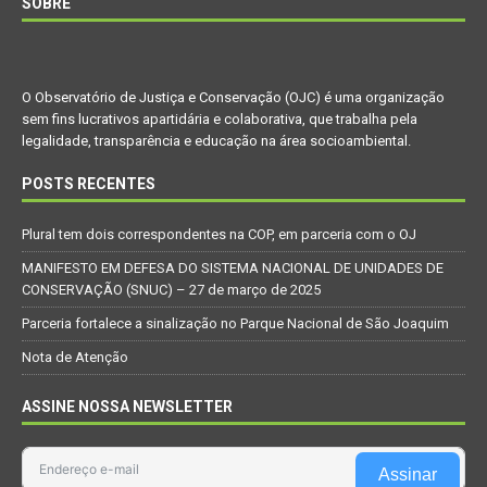
SOBRE
O Observatório de Justiça e Conservação (OJC) é uma organização
sem fins lucrativos apartidária e colaborativa, que trabalha pela
legalidade, transparência e educação na área socioambiental.
POSTS RECENTES
Plural tem dois correspondentes na COP, em parceria com o OJ
MANIFESTO EM DEFESA DO SISTEMA NACIONAL DE UNIDADES DE
CONSERVAÇÃO (SNUC) – 27 de março de 2025
Parceria fortalece a sinalização no Parque Nacional de São Joaquim
Nota de Atenção
ASSINE NOSSA NEWSLETTER
Assinar