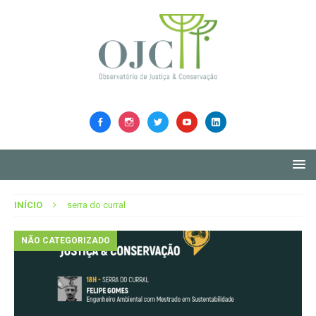
INÍCIO
serra do curral
NÃO CATEGORIZADO