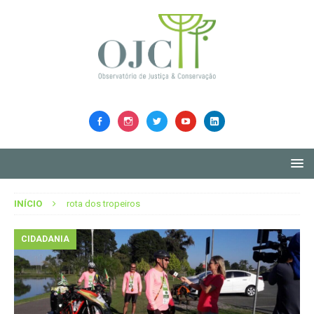
INÍCIO
rota dos tropeiros
CIDADANIA