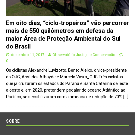
Em oito dias, “ciclo-tropeiros” vão percorrer
mais de 550 quilômetros em defesa da
maior Área de Proteção Ambiental do Sul
do Brasil
dezembro 11, 2017
Observatório Justiça e Conservação
0
Os ciclistas Alexandre Luvizotto, Bento Aleixo, o vice-presidente
do OJC, Aristides Athayde e Marcelo Vieira_OJC Três ciclistas
que já cruzaram os estados do Paraná e Santa Catarina de leste
a oeste e, em 2020, pretendem pedalar do oceano Atlântico ao
Pacífico, se sensibilizaram com a ameaça de redução de 70%
[…]
SOBRE