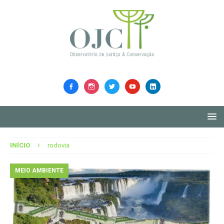
INÍCIO
rodovia
MEIO AMBIENTE