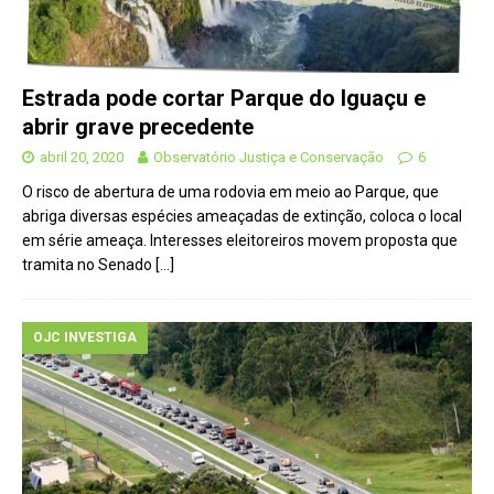
Estrada pode cortar Parque do Iguaçu e
abrir grave precedente
abril 20, 2020
Observatório Justiça e Conservação
6
O risco de abertura de uma rodovia em meio ao Parque, que
abriga diversas espécies ameaçadas de extinção, coloca o local
em série ameaça. Interesses eleitoreiros movem proposta que
tramita no Senado
[…]
OJC INVESTIGA