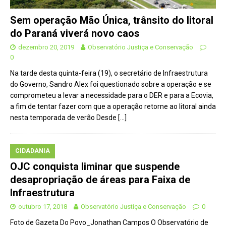
Sem operação Mão Única, trânsito do litoral
do Paraná viverá novo caos
dezembro 20, 2019
Observatório Justiça e Conservação
0
Na tarde desta quinta-feira (19), o secretário de Infraestrutura
do Governo, Sandro Alex foi questionado sobre a operação e se
comprometeu a levar a necessidade para o DER e para a Ecovia,
a fim de tentar fazer com que a operação retorne ao litoral ainda
nesta temporada de verão Desde
[…]
CIDADANIA
OJC conquista liminar que suspende
desapropriação de áreas para Faixa de
Infraestrutura
outubro 17, 2018
Observatório Justiça e Conservação
0
Foto de Gazeta Do Povo_Jonathan Campos O Observatório de