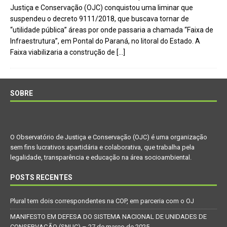
Justiça e Conservação (OJC) conquistou uma liminar que
suspendeu o decreto 9111/2018, que buscava tornar de
“utilidade pública” áreas por onde passaria a chamada “Faixa de
Infraestrutura”, em Pontal do Paraná, no litoral do Estado. A
Faixa viabilizaria a construção de
[…]
SOBRE
O Observatório de Justiça e Conservação (OJC) é uma organização
sem fins lucrativos apartidária e colaborativa, que trabalha pela
legalidade, transparência e educação na área socioambiental.
POSTS RECENTES
Plural tem dois correspondentes na COP, em parceria com o OJ
MANIFESTO EM DEFESA DO SISTEMA NACIONAL DE UNIDADES DE
CONSERVAÇÃO (SNUC) – 27 de março de 2025