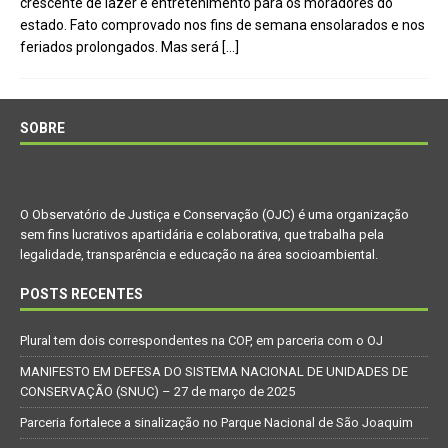
crescente de lazer e entretenimento para os moradores do
estado. Fato comprovado nos fins de semana ensolarados e nos
feriados prolongados. Mas será
[…]
SOBRE
O Observatório de Justiça e Conservação (OJC) é uma organização
sem fins lucrativos apartidária e colaborativa, que trabalha pela
legalidade, transparência e educação na área socioambiental.
POSTS RECENTES
Plural tem dois correspondentes na COP, em parceria com o OJ
MANIFESTO EM DEFESA DO SISTEMA NACIONAL DE UNIDADES DE
CONSERVAÇÃO (SNUC) – 27 de março de 2025
Parceria fortalece a sinalização no Parque Nacional de São Joaquim