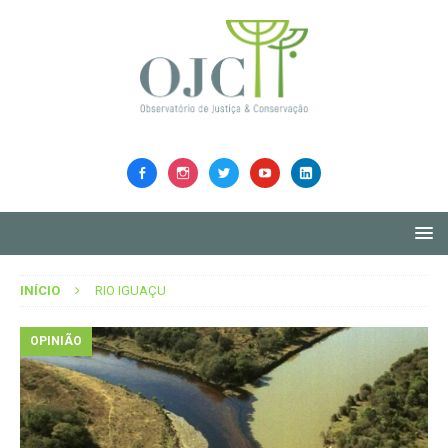
INÍCIO
RIO IGUAÇU
OPINIÃO