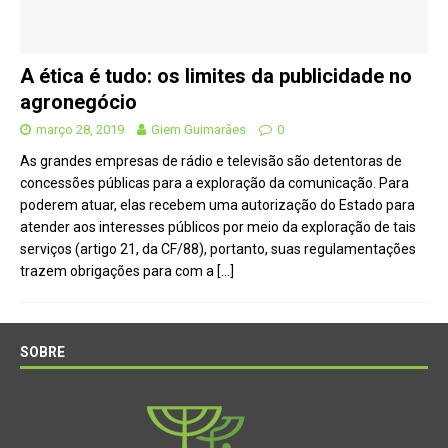
A ética é tudo: os limites da publicidade no
agronegócio
março 28, 2019
Giem Guimarães
0
As grandes empresas de rádio e televisão são detentoras de
concessões públicas para a exploração da comunicação. Para
poderem atuar, elas recebem uma autorização do Estado para
atender aos interesses públicos por meio da exploração de tais
serviços (artigo 21, da CF/88), portanto, suas regulamentações
trazem obrigações para com a
[…]
SOBRE