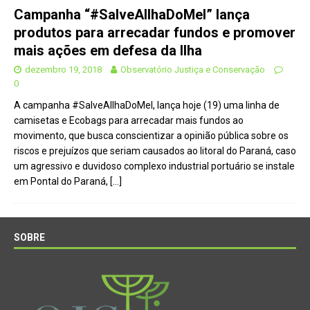
Campanha “#SalveAIlhaDoMel” lança
produtos para arrecadar fundos e promover
mais ações em defesa da Ilha
dezembro 19, 2018
Observatório Justiça e Conservação
0
A campanha #SalveAIlhaDoMel, lança hoje (19) uma linha de
camisetas e Ecobags para arrecadar mais fundos ao
movimento, que busca conscientizar a opinião pública sobre os
riscos e prejuízos que seriam causados ao litoral do Paraná, caso
um agressivo e duvidoso complexo industrial portuário se instale
em Pontal do Paraná,
[…]
SOBRE