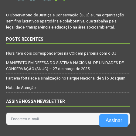
O Observatório de Justiça e Conservação (OJC) é uma organização
sem fins lucrativos apartidária e colaborativa, que trabalha pela
legalidade, transparência e educação na área socioambiental.
POSTS RECENTES
Plural tem dois correspondentes na COP, em parceria com o OJ
MANIFESTO EM DEFESA DO SISTEMA NACIONAL DE UNIDADES DE
CONSERVAÇÃO (SNUC) – 27 de março de 2025
Parceria fortalece a sinalização no Parque Nacional de São Joaquim
Nota de Atenção
ASSINE NOSSA NEWSLETTER
Assinar