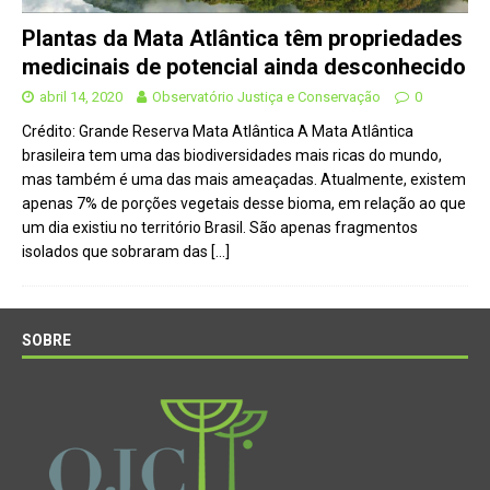
Plantas da Mata Atlântica têm propriedades
medicinais de potencial ainda desconhecido
abril 14, 2020
Observatório Justiça e Conservação
0
Crédito: Grande Reserva Mata Atlântica A Mata Atlântica
brasileira tem uma das biodiversidades mais ricas do mundo,
mas também é uma das mais ameaçadas. Atualmente, existem
apenas 7% de porções vegetais desse bioma, em relação ao que
um dia existiu no território Brasil. São apenas fragmentos
isolados que sobraram das
[…]
SOBRE