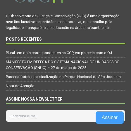
O Observatório de Justiça e Conservação (OJC) é uma organização
sem fins lucrativos apartidária e colaborativa, que trabalha pela
legalidade, transparência e educação na área socioambiental.
POSTS RECENTES
Plural tem dois correspondentes na COP, em parceria com o OJ
MANIFESTO EM DEFESA DO SISTEMA NACIONAL DE UNIDADES DE
CONSERVAÇÃO (SNUC) – 27 de março de 2025
Parceria fortalece a sinalização no Parque Nacional de São Joaquim
Nota de Atenção
ASSINE NOSSA NEWSLETTER
Assinar