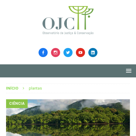
INÍCIO
plantas
CIÊNCIA