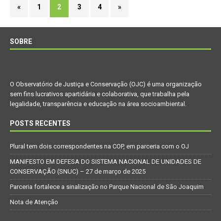
«
1
2
3
4
»
SOBRE
O Observatório de Justiça e Conservação (OJC) é uma organização
sem fins lucrativos apartidária e colaborativa, que trabalha pela
legalidade, transparência e educação na área socioambiental.
POSTS RECENTES
Plural tem dois correspondentes na COP, em parceria com o OJ
MANIFESTO EM DEFESA DO SISTEMA NACIONAL DE UNIDADES DE
CONSERVAÇÃO (SNUC) – 27 de março de 2025
Parceria fortalece a sinalização no Parque Nacional de São Joaquim
Nota de Atenção