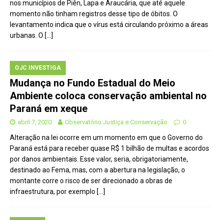
nos municípios de Piên, Lapa e Araucária, que até aquele
momento não tinham registros desse tipo de óbitos. O
levantamento indica que o vírus está circulando próximo a áreas
urbanas. O
[…]
OJC INVESTIGA
Mudança no Fundo Estadual do Meio
Ambiente coloca conservação ambiental no
Paraná em xeque
abril 7, 2020
Observatório Justiça e Conservação
0
Alteração na lei ocorre em um momento em que o Governo do
Paraná está para receber quase R$ 1 bilhão de multas e acordos
por danos ambientais. Esse valor, seria, obrigatoriamente,
destinado ao Fema, mas, com a abertura na legislação, o
montante corre o risco de ser direcionado a obras de
infraestrutura, por exemplo
[…]