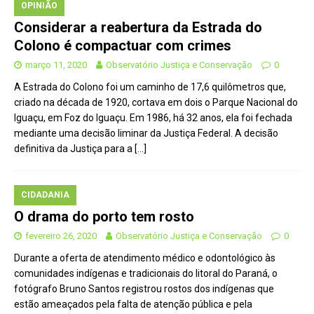
OPINIÃO
Considerar a reabertura da Estrada do
Colono é compactuar com crimes
março 11, 2020
Observatório Justiça e Conservação
0
A Estrada do Colono foi um caminho de 17,6 quilômetros que,
criado na década de 1920, cortava em dois o Parque Nacional do
Iguaçu, em Foz do Iguaçu. Em 1986, há 32 anos, ela foi fechada
mediante uma decisão liminar da Justiça Federal. A decisão
definitiva da Justiça para a
[…]
CIDADANIA
O drama do porto tem rosto
fevereiro 26, 2020
Observatório Justiça e Conservação
0
Durante a oferta de atendimento médico e odontológico às
comunidades indígenas e tradicionais do litoral do Paraná, o
fotógrafo Bruno Santos registrou rostos dos indígenas que
estão ameaçados pela falta de atenção pública e pela