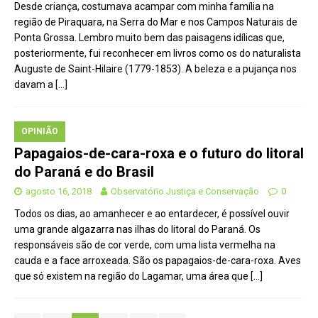
Desde criança, costumava acampar com minha família na
região de Piraquara, na Serra do Mar e nos Campos Naturais de
Ponta Grossa. Lembro muito bem das paisagens idílicas que,
posteriormente, fui reconhecer em livros como os do naturalista
Auguste de Saint-Hilaire (1779-1853). A beleza e a pujança nos
davam a
[…]
OPINIÃO
Papagaios-de-cara-roxa e o futuro do litoral
do Paraná e do Brasil
agosto 16, 2018
Observatório Justiça e Conservação
0
Todos os dias, ao amanhecer e ao entardecer, é possível ouvir
uma grande algazarra nas ilhas do litoral do Paraná. Os
responsáveis são de cor verde, com uma lista vermelha na
cauda e a face arroxeada. São os papagaios-de-cara-roxa. Aves
que só existem na região do Lagamar, uma área que
[…]