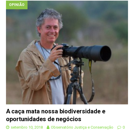
OPINIÃO
A caça mata nossa biodiversidade e
oportunidades de negócios
setembro 10, 2018
Observatório Justiça e Conservação
0