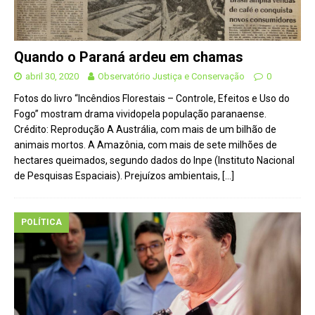
Quando o Paraná ardeu em chamas
abril 30, 2020
Observatório Justiça e Conservação
0
Fotos do livro “Incêndios Florestais – Controle, Efeitos e Uso do
Fogo” mostram drama vividopela população paranaense.
Crédito: Reprodução A Austrália, com mais de um bilhão de
animais mortos. A Amazônia, com mais de sete milhões de
hectares queimados, segundo dados do Inpe (Instituto Nacional
de Pesquisas Espaciais). Prejuízos ambientais,
[…]
POLÍTICA