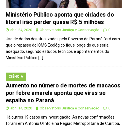
Ministério Público aponta que cidades do
litoral irão perder quase R$ 5 milhões
abril 24, 2020
Observatório Justiça e Conservação
0
Uso de dados desatualizados pelo Governo do Paraná fará com
que o repasse do ICMS Ecológico fique longe do que seria
adequado, segundo estudos técnicos e apontamentos do
Ministério Público
[…]
CIÊNCIA
Aumento no número de mortes de macacos
por febre amarela aponta que vírus se
espalha no Paraná
abril 14, 2020
Observatório Justiça e Conservação
0
Há outros 19 casos em investigação. As novas confirmações
foram em Antônio Olinto e na Região Metropolitana de Curitiba,