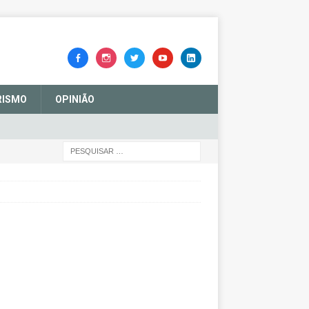
RISMO
OPINIÃO