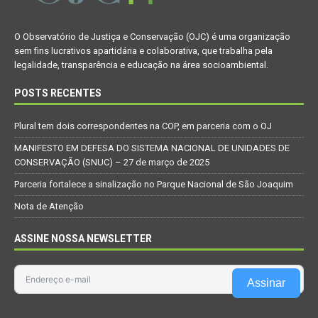
O Observatório de Justiça e Conservação (OJC) é uma organização
sem fins lucrativos apartidária e colaborativa, que trabalha pela
legalidade, transparência e educação na área socioambiental.
POSTS RECENTES
Plural tem dois correspondentes na COP, em parceria com o OJ
MANIFESTO EM DEFESA DO SISTEMA NACIONAL DE UNIDADES DE
CONSERVAÇÃO (SNUC) – 27 de março de 2025
Parceria fortalece a sinalização no Parque Nacional de São Joaquim
Nota de Atenção
ASSINE NOSSA NEWSLETTER
Assinar