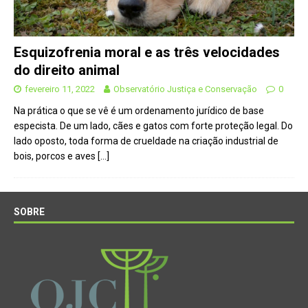
Esquizofrenia moral e as três velocidades
do direito animal
fevereiro 11, 2022
Observatório Justiça e Conservação
0
Na prática o que se vê é um ordenamento jurídico de base
especista. De um lado, cães e gatos com forte proteção legal. Do
lado oposto, toda forma de crueldade na criação industrial de
bois, porcos e aves
[…]
SOBRE