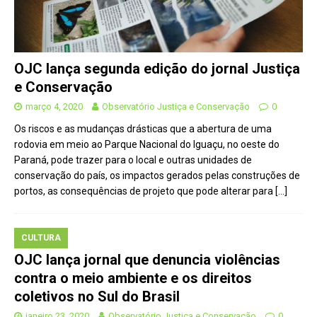
OJC lança segunda edição do jornal Justiça
e Conservação
março 4, 2020
Observatório Justiça e Conservação
0
Os riscos e as mudanças drásticas que a abertura de uma
rodovia em meio ao Parque Nacional do Iguaçu, no oeste do
Paraná, pode trazer para o local e outras unidades de
conservação do país, os impactos gerados pelas construções de
portos, as consequências de projeto que pode alterar para
[…]
CULTURA
OJC lança jornal que denuncia violências
contra o meio ambiente e os direitos
coletivos no Sul do Brasil
janeiro 23, 2020
Observatório Justiça e Conservação
0