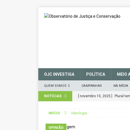
OJC INVESTIGA
POLÍTICA
MEIO 
QUEM SOMOS
CAMPANHAS
NA MÍDIA
NOTÍCIAS
[ novembro 10, 2025 ]
Plural t
CIDADANIA
INÍCIO
ideologia
[ março 27, 2025 ]
MANIFESTO 
CONSERVAÇÃO (SNUC) – 27 de 
OPINIÃO