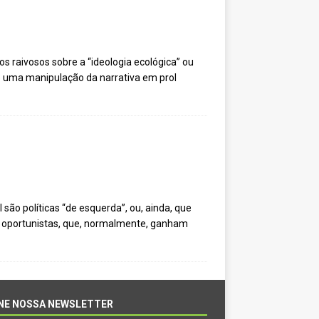
s raivosos sobre a “ideologia ecológica” ou
e uma manipulação da narrativa em prol
ão políticas “de esquerda”, ou, ainda, que
u oportunistas, que, normalmente, ganham
NE NOSSA NEWSLETTER