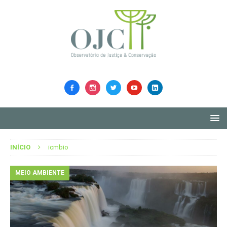
INÍCIO
icmbio
MEIO AMBIENTE