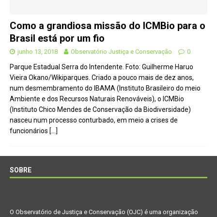
Como a grandiosa missão do ICMBio para o
Brasil está por um fio
junho 13, 2018
Observatório Justiça e Conservação
0
Parque Estadual Serra do Intendente. Foto: Guilherme Haruo
Vieira Okano/Wikiparques. Criado a pouco mais de dez anos,
num desmembramento do IBAMA (Instituto Brasileiro do meio
Ambiente e dos Recursos Naturais Renováveis), o ICMBio
(Instituto Chico Mendes de Conservação da Biodiversidade)
nasceu num processo conturbado, em meio a crises de
funcionários
[…]
SOBRE
O Observatório de Justiça e Conservação (OJC) é uma organização