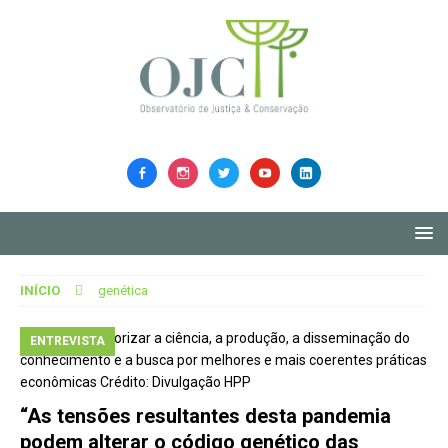
INÍCIO
genética
ENTREVISTA
“As tensões resultantes desta pandemia
podem alterar o código genético das