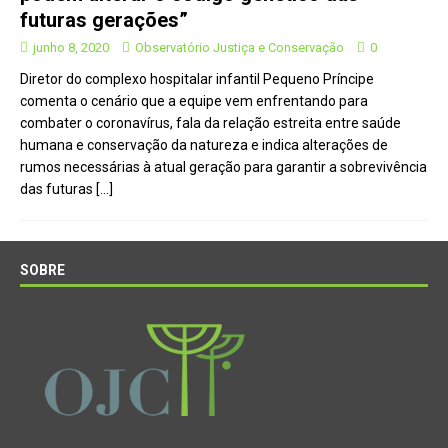
futuras gerações”
junho 8, 2020
Observatório Justiça e Conservação
0
Diretor do complexo hospitalar infantil Pequeno Príncipe
comenta o cenário que a equipe vem enfrentando para
combater o coronavírus, fala da relação estreita entre saúde
humana e conservação da natureza e indica alterações de
rumos necessárias à atual geração para garantir a sobrevivência
das futuras
[…]
SOBRE