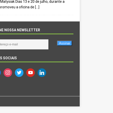
Matysiak Dias 13 e 20 de julho, durante a
 promoveu a oficina de
[…]
NE NOSSA NEWSLETTER
Assinar
S SOCIAIS