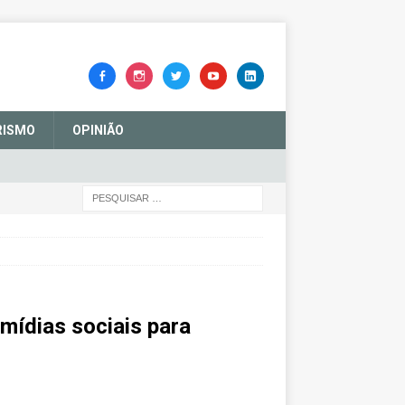
RISMO
OPINIÃO
 mídias sociais para