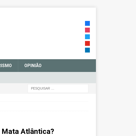
RISMO
OPINIÃO
a Mata Atlântica?