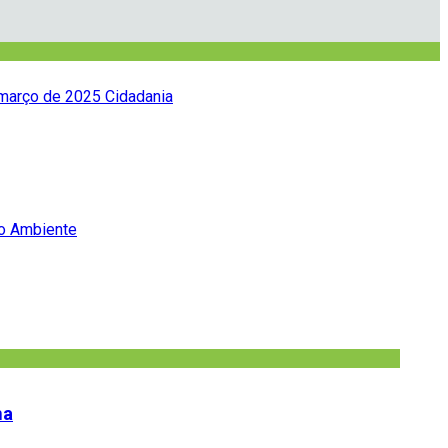
março de 2025
Cidadania
o Ambiente
na