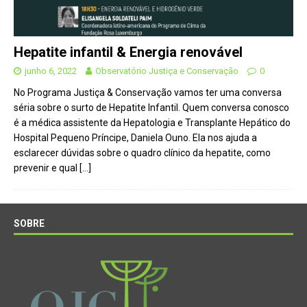
Hepatite infantil & Energia renovável
junho 6, 2022
Observatório Justiça e Conservação
0
No Programa Justiça & Conservação vamos ter uma conversa
séria sobre o surto de Hepatite Infantil. Quem conversa conosco
é a médica assistente da Hepatologia e Transplante Hepático do
Hospital Pequeno Príncipe, Daniela Ouno. Ela nos ajuda a
esclarecer dúvidas sobre o quadro clínico da hepatite, como
prevenir e qual
[…]
SOBRE