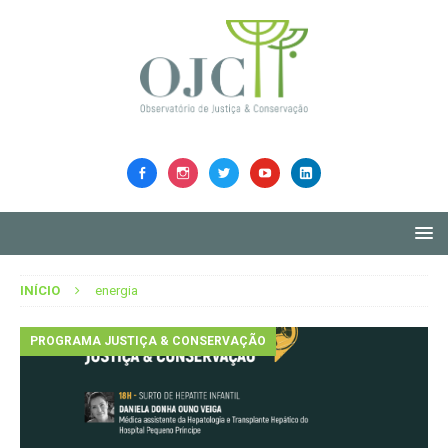
INÍCIO
energia
PROGRAMA JUSTIÇA & CONSERVAÇÃO